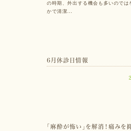
の時期、外出する機会も多いのでは
かで清潔...
6月休診日情報
「麻酔が怖い」を解消！痛みを