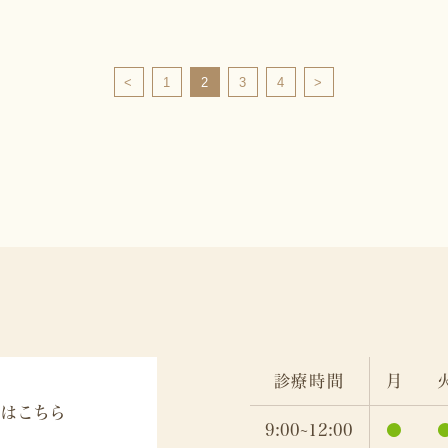
<
1
2
3
4
>
診療時間
月
はこちら
9:00~12:00
●