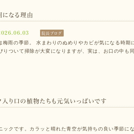
回になる理由
2026.06.03
院長ブログ
は梅雨の季節。 水まわりのぬめりやカビが気になる時期
りついて掃除が大変になりますが、実は、お口の中も同じ
ク⼊り⼝の植物たちも元気いっぱいです
ニックです。カラッと晴れた青空が気持ちの良い季節に