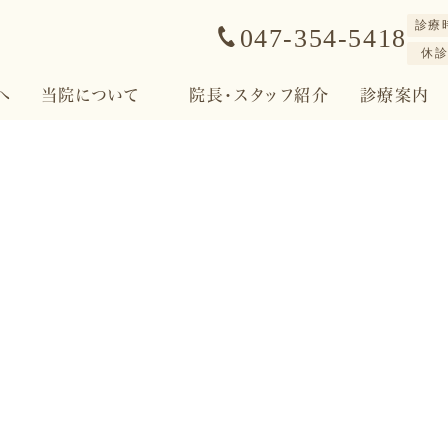
診療
047-354-5418
休
へ
当院について
院長・スタッフ紹介
診療案内
ブログ