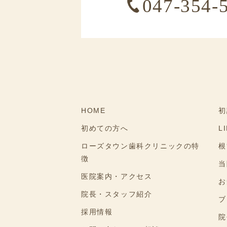
047-354-
HOME
初
初めての方へ
L
ローズタウン歯科クリニックの特
根
徴
当
医院案内・アクセス
お
院長・スタッフ紹介
ブ
採用情報
院