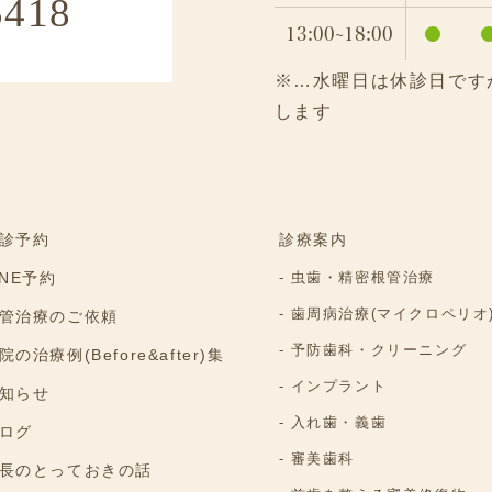
5418
13:00~18:00
●
※…水曜日は休診日です
します
診予約
診療案内
INE予約
虫歯・精密根管治療
歯周病治療(マイクロペリオ
管治療のご依頼
予防歯科・クリーニング
院の治療例(Before&after)集
インプラント
知らせ
入れ歯・義歯
ログ
審美歯科
長のとっておきの話