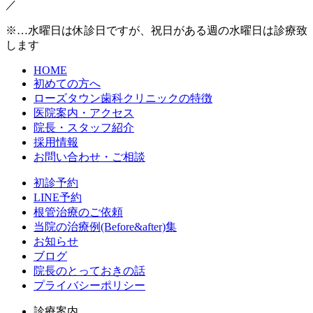
／
※…水曜日は休診日ですが、祝日がある週の水曜日は診療致
します
HOME
初めての方へ
ローズタウン歯科クリニックの特徴
医院案内・アクセス
院長・スタッフ紹介
採用情報
お問い合わせ・ご相談
初診予約
LINE予約
根管治療のご依頼
当院の治療例(Before&after)集
お知らせ
ブログ
院長のとっておきの話
プライバシーポリシー
診療案内