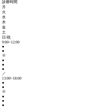
診療時間
月
火
水
木
金
土
日/祝
9:00~12:00
●
●
※
●
●
●
／
13:00~18:00
●
●
※
●
●
●