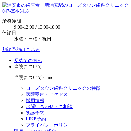
047-354-5418
診療時間
9:00-12:00 / 13:00-18:00
休診日
水曜・日曜・祝日
初診予約はこちら
初めての方へ
当院について
当院について
clinic
ローズタウン歯科クリニックの特徴
医院案内・アクセス
採用情報
お問い合わせ・ご相談
初診予約
LINE予約
プライバシーポリシー