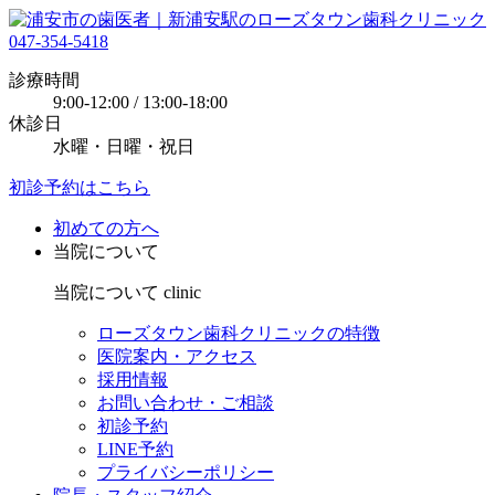
047-354-5418
診療時間
9:00-12:00 / 13:00-18:00
休診日
水曜・日曜・祝日
初診予約はこちら
初めての方へ
当院について
当院について
clinic
ローズタウン歯科クリニックの特徴
医院案内・アクセス
採用情報
お問い合わせ・ご相談
初診予約
LINE予約
プライバシーポリシー