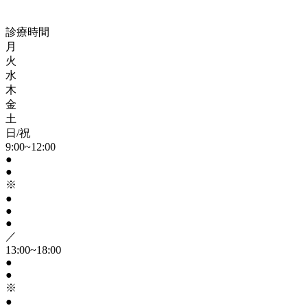
診療時間
月
火
水
木
金
土
日/祝
9:00~12:00
●
●
※
●
●
●
／
13:00~18:00
●
●
※
●