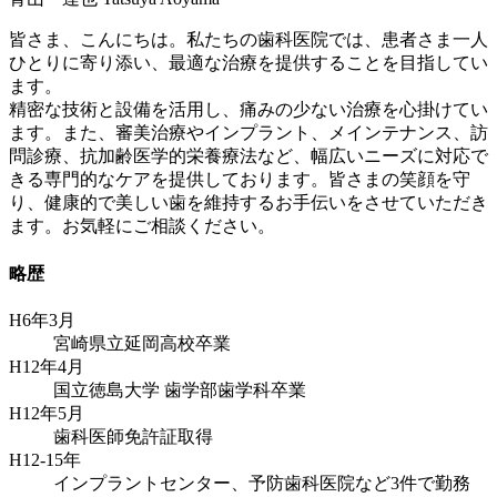
皆さま、こんにちは。私たちの歯科医院では、患者さま一人
ひとりに寄り添い、最適な治療を提供することを目指してい
ます。
精密な技術と設備を活用し、痛みの少ない治療を心掛けてい
ます。また、審美治療やインプラント、メインテナンス、訪
問診療、抗加齢医学的栄養療法など、幅広いニーズに対応で
きる専門的なケアを提供しております。皆さまの笑顔を守
り、健康的で美しい歯を維持するお手伝いをさせていただき
ます。お気軽にご相談ください。
略歴
H6年3月
宮崎県立延岡高校卒業
H12年4月
国立徳島大学 歯学部歯学科卒業
H12年5月
歯科医師免許証取得
H12-15年
インプラントセンター、予防歯科医院など3件で勤務