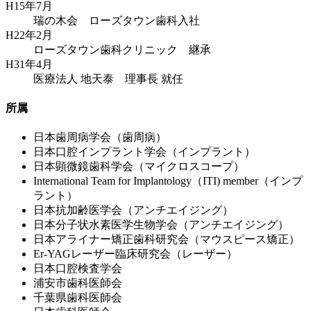
H15年7月
瑞の木会 ローズタウン歯科入社
H22年2月
ローズタウン歯科クリニック 継承
H31年4月
医療法人 地天泰 理事長 就任
所属
日本歯周病学会（歯周病）
日本口腔インプラント学会（インプラント）
日本顕微鏡歯科学会（マイクロスコープ）
International Team for Implantology（ITI) member（インプ
ラント）
日本抗加齢医学会（アンチエイジング）
日本分子状水素医学生物学会（アンチエイジング）
日本アライナー矯正歯科研究会（マウスピース矯正）
Er-YAGレーザー臨床研究会（レーザー）
日本口腔検査学会
浦安市歯科医師会
千葉県歯科医師会