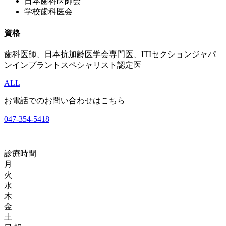
日本歯科医師会
学校歯科医会
資格
歯科医師、日本抗加齢医学会専門医、ITIセクションジャパ
ンインプラントスペシャリスト認定医
ALL
お電話でのお問い合わせはこちら
047-354-5418
診療時間
月
火
水
木
金
土