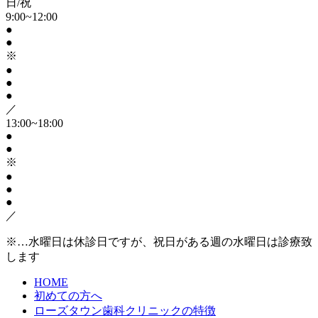
日/祝
9:00~12:00
●
●
※
●
●
●
／
13:00~18:00
●
●
※
●
●
●
／
※…水曜日は休診日ですが、祝日がある週の水曜日は診療致
します
HOME
初めての方へ
ローズタウン歯科クリニックの特徴