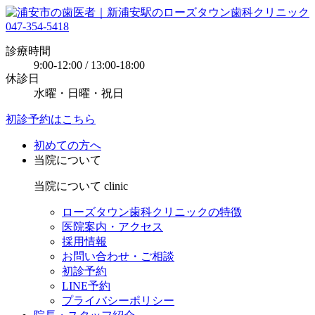
047-354-5418
診療時間
9:00-12:00 / 13:00-18:00
休診日
水曜・日曜・祝日
初診予約はこちら
初めての方へ
当院について
当院について
clinic
ローズタウン歯科クリニックの特徴
医院案内・アクセス
採用情報
お問い合わせ・ご相談
初診予約
LINE予約
プライバシーポリシー