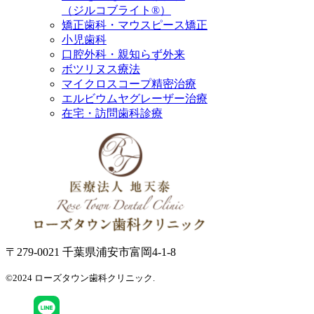
（ジルコブライト®）
矯正歯科・マウスピース矯正
小児歯科
口腔外科・親知らず外来
ボツリヌス療法
マイクロスコープ精密治療
エルビウムヤグレーザー治療
在宅・訪問歯科診療
〒279-0021 千葉県浦安市富岡4-1-8
©2024 ローズタウン歯科クリニック.