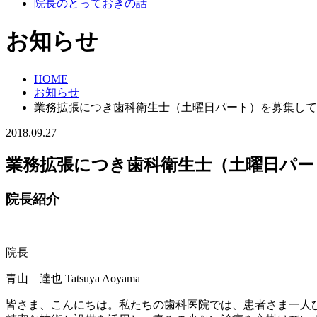
院長のとっておきの話
お知らせ
HOME
お知らせ
業務拡張につき歯科衛生士（土曜日パート）を募集して
2018.09.27
業務拡張につき歯科衛生士（土曜日パー
院長紹介
院長
青山 達也
Tatsuya Aoyama
皆さま、こんにちは。私たちの歯科医院では、患者さま一人