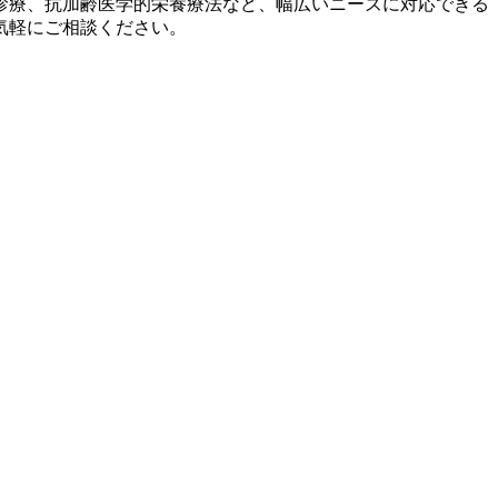
診療、抗加齢医学的栄養療法など、幅広いニーズに対応できる
気軽にご相談ください。