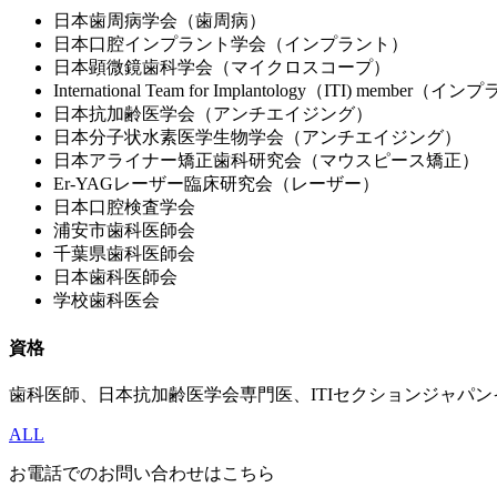
日本歯周病学会（歯周病）
日本口腔インプラント学会（インプラント）
日本顕微鏡歯科学会（マイクロスコープ）
International Team for Implantology（ITI) member（
日本抗加齢医学会（アンチエイジング）
日本分子状水素医学生物学会（アンチエイジング）
日本アライナー矯正歯科研究会（マウスピース矯正）
Er-YAGレーザー臨床研究会（レーザー）
日本口腔検査学会
浦安市歯科医師会
千葉県歯科医師会
日本歯科医師会
学校歯科医会
資格
歯科医師、日本抗加齢医学会専門医、ITIセクションジャパ
ALL
お電話でのお問い合わせはこちら