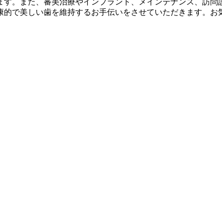
ます。また、審美治療やインプラント、メインテナンス、訪問
康的で美しい歯を維持するお手伝いをさせていただきます。お