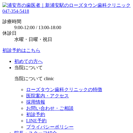
047-354-5418
診療時間
9:00-12:00 / 13:00-18:00
休診日
水曜・日曜・祝日
初診予約はこちら
初めての方へ
当院について
当院について
clinic
ローズタウン歯科クリニックの特徴
医院案内・アクセス
採用情報
お問い合わせ・ご相談
初診予約
LINE予約
プライバシーポリシー