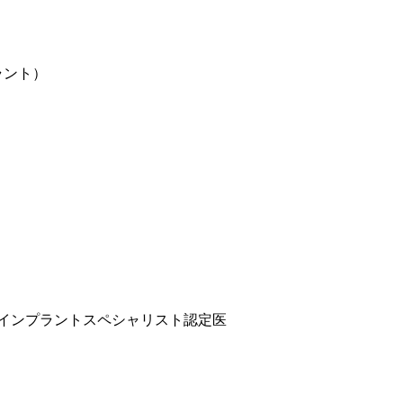
インプラント）
ンインプラントスペシャリスト認定医