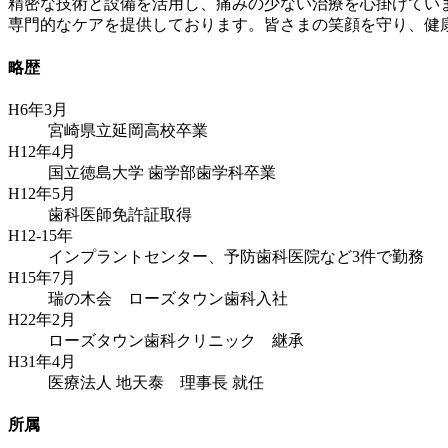
精密な技術と設備を活用し、痛みの少ない治療を心掛けてい
専門的なケアを提供しております。皆さまの笑顔を守り、健
略歴
H6年3月
宮崎県立延岡高校卒業
H12年4月
国立徳島大学 歯学部歯学科卒業
H12年5月
歯科医師免許証取得
H12-15年
インプラントセンター、予防歯科医院など3件で勤務
H15年7月
瑞の木会 ローズタウン歯科入社
H22年2月
ローズタウン歯科クリニック 継承
H31年4月
医療法人 地天泰 理事長 就任
所属