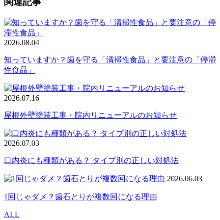
関連記事
2026.08.04
知っていますか？歯を守る「清掃性食品」と要注意の「停滞
性食品」
2026.07.16
屋根外壁塗装工事・院内リニューアルのお知らせ
2026.07.03
口内炎にも種類がある？ タイプ別の正しい対処法
2026.06.03
1回じゃダメ？歯石とりが複数回になる理由
ALL