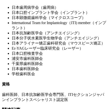
日本歯周病学会（歯周病）
日本口腔インプラント学会（インプラント）
日本顕微鏡歯科学会（マイクロスコープ）
International Team for Implantology（ITI) member（インプ
ラント）
日本抗加齢医学会（アンチエイジング）
日本分子状水素医学生物学会（アンチエイジング）
日本アライナー矯正歯科研究会（マウスピース矯正）
Er-YAGレーザー臨床研究会（レーザー）
日本口腔検査学会
浦安市歯科医師会
千葉県歯科医師会
日本歯科医師会
学校歯科医会
資格
歯科医師、日本抗加齢医学会専門医、ITIセクションジャパ
ンインプラントスペシャリスト認定医