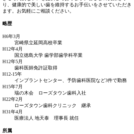
り、健康的で美しい歯を維持するお手伝いをさせていただき
ます。お気軽にご相談ください。
略歴
H6年3月
宮崎県立延岡高校卒業
H12年4月
国立徳島大学 歯学部歯学科卒業
H12年5月
歯科医師免許証取得
H12-15年
インプラントセンター、予防歯科医院など3件で勤務
H15年7月
瑞の木会 ローズタウン歯科入社
H22年2月
ローズタウン歯科クリニック 継承
H31年4月
医療法人 地天泰 理事長 就任
所属