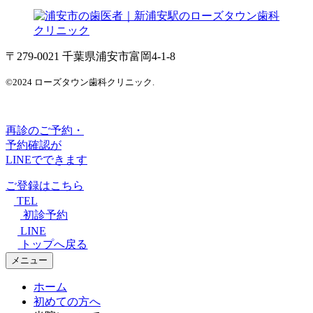
〒279-0021 千葉県浦安市富岡4-1-8
©2024 ローズタウン歯科クリニック.
再診のご予約・
予約確認が
LINEでできます
ご登録はこちら
TEL
初診予約
LINE
トップへ戻る
メニュー
ホーム
初めての方へ