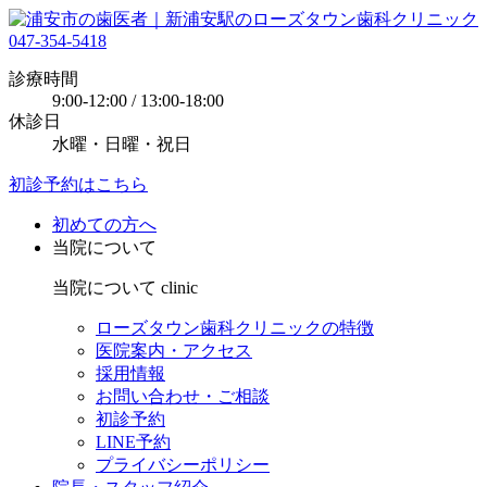
047-354-5418
診療時間
9:00-12:00 / 13:00-18:00
休診日
水曜・日曜・祝日
初診予約はこちら
初めての方へ
当院について
当院について
clinic
ローズタウン歯科クリニックの特徴
医院案内・アクセス
採用情報
お問い合わせ・ご相談
初診予約
LINE予約
プライバシーポリシー