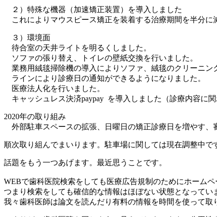
２）特殊な機器（加速矯正装置）を導入しました
これによりマウスピース矯正を装着する治療期間を半分に
３）環境面
待合室の天井ライトを明るくしました。
ソファの張り替え、トイレの壁紙交換を行いました。
業務用絨毯掃除機の導入によりソファ、絨毯のクリーニン
ラインにより診療日の通知ができるようになりました。
医療法人化を行いました。
キャッシュレス決済paypay を導入しました（診療内容に
2020年の取り組み
外部駐車スペースの拡張、
日曜日の矯正診療日を増やす、
順次取り組んでまいります。駐車場に関しては現在調整中で
話題をもう一つあげます。最近思うことです。
WEBで歯科医院検索をしても医療広告規制のためにホーム
つまり検索をしても確信的な情報はほぼない状態となってい
我々歯科医師は論文を読んだり有料の情報を時間を使って取