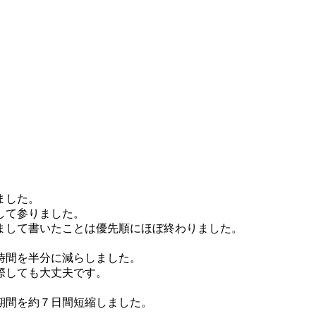
ました。
して参りました。
まして書いたことは優先順にほぼ終わりました。
時間を半分に減らしました。
際しても大丈夫です。
期間を約７日間短縮しました。