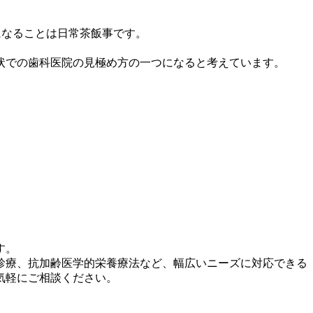
になることは日常茶飯事です。
状での歯科医院の見極め方の一つになると考えています。
す。
診療、抗加齢医学的栄養療法など、幅広いニーズに対応できる
気軽にご相談ください。