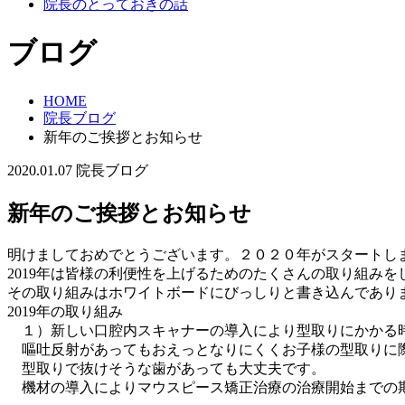
院長のとっておきの話
ブログ
HOME
院長ブログ
新年のご挨拶とお知らせ
2020.01.07
院長ブログ
新年のご挨拶とお知らせ
明けましておめでとうございます。２０２０年がスタートし
2019年は皆様の利便性を上げるためのたくさんの取り組みを
その取り組みはホワイトボードにびっしりと書き込んであり
2019年の取り組み
１）新しい口腔内スキャナーの導入により型取りにかかる
嘔吐反射があってもおえっとなりにくくお子様の型取りに
型取りで抜けそうな歯があっても大丈夫です。
機材の導入によりマウスピース矯正治療の治療開始までの