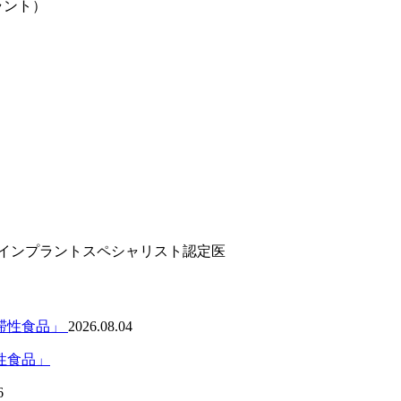
インプラント）
ンインプラントスペシャリスト認定医
2026.08.04
性食品」
6