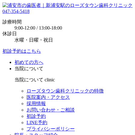
047-354-5418
診療時間
9:00-12:00 / 13:00-18:00
休診日
水曜・日曜・祝日
初診予約はこちら
初めての方へ
当院について
当院について
clinic
ローズタウン歯科クリニックの特徴
医院案内・アクセス
採用情報
お問い合わせ・ご相談
初診予約
LINE予約
プライバシーポリシー