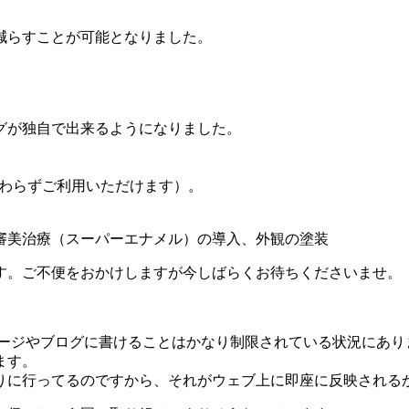
減らすことが可能となりました。
グが独自で出来るようになりました。
関わらずご利用いただけます）。
審美治療（スーパーエナメル）の導入、
外観の塗装
す。ご不便をおかけしますが今しばらくお待ちくださいませ。
ページやブログに書けることはかなり制限されている状況にあり
ます。
りに行ってるのですから、それがウェブ上に即座に反映される