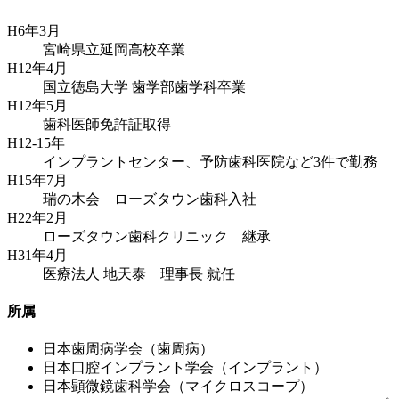
H6年3月
宮崎県立延岡高校卒業
H12年4月
国立徳島大学 歯学部歯学科卒業
H12年5月
歯科医師免許証取得
H12-15年
インプラントセンター、予防歯科医院など3件で勤務
H15年7月
瑞の木会 ローズタウン歯科入社
H22年2月
ローズタウン歯科クリニック 継承
H31年4月
医療法人 地天泰 理事長 就任
所属
日本歯周病学会（歯周病）
日本口腔インプラント学会（インプラント）
日本顕微鏡歯科学会（マイクロスコープ）