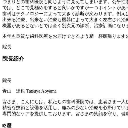
つまりどの歯科医院も同じように見えてしまいます。
公平性
では、どこで見極めをすると良いかですが一つポイントがあ
歯科はテクノロジーによって大きく診断が変わります。例え
出来る治療、出来ない治療も機器によって大きく左右され治
機器があるとないとでは全く別次元の診断、治療計画になり
本年も良質な歯科医療をお届けできるよう精一杯頑張ります
院長
院長紹介
院長
青山 達也
Tatsuya Aoyama
皆さま、こんにちは。私たちの歯科医院では、患者さま一人
精密な技術と設備を活用し、痛みの少ない治療を心掛けてい
専門的なケアを提供しております。皆さまの笑顔を守り、健
略歴