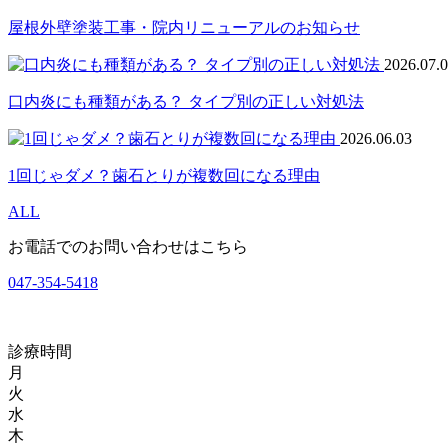
屋根外壁塗装工事・院内リニューアルのお知らせ
2026.07.
口内炎にも種類がある？ タイプ別の正しい対処法
2026.06.03
1回じゃダメ？歯石とりが複数回になる理由
ALL
お電話でのお問い合わせはこちら
047-354-5418
診療時間
月
火
水
木