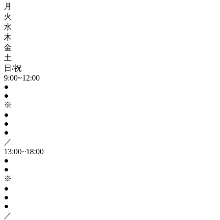
月
火
水
木
金
土
日/祝
9:00~12:00
●
●
※
●
●
●
／
13:00~18:00
●
●
※
●
●
●
／