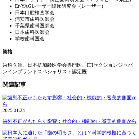
Er-YAGレーザー臨床研究会（レーザー）
日本口腔検査学会
浦安市歯科医師会
千葉県歯科医師会
日本歯科医師会
学校歯科医会
資格
歯科医師、日本抗加齢医学会専門医、ITIセクションジャパ
ンインプラントスペシャリスト認定医
関連記事
2025.01.24
歯列不正がもたらす影響：社会的・機能的・審美的側面から