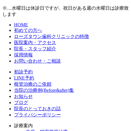
※…水曜日は休診日ですが、祝日がある週の水曜日は診療致
します
HOME
初めての方へ
ローズタウン歯科クリニックの特徴
医院案内・アクセス
院長・スタッフ紹介
採用情報
お問い合わせ・ご相談
初診予約
LINE予約
根管治療のご依頼
当院の治療例(Before&after)集
お知らせ
ブログ
院長のとっておきの話
プライバシーポリシー
診療案内