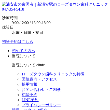
047-354-5418
診療時間
9:00-12:00 / 13:00-18:00
休診日
水曜・日曜・祝日
初診予約はこちら
初めての方へ
当院について
当院について
clinic
ローズタウン歯科クリニックの特徴
医院案内・アクセス
採用情報
お問い合わせ・ご相談
初診予約
LINE予約
プライバシーポリシー