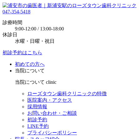
047-354-5418
診療時間
9:00-12:00 / 13:00-18:00
休診日
水曜・日曜・祝日
初診予約はこちら
初めての方へ
当院について
当院について
clinic
ローズタウン歯科クリニックの特徴
医院案内・アクセス
採用情報
お問い合わせ・ご相談
初診予約
LINE予約
プライバシーポリシー