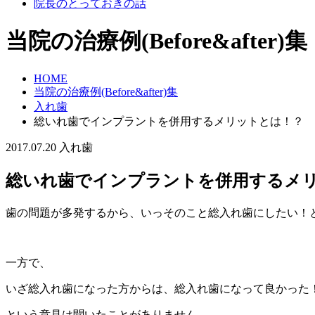
院長のとっておきの話
当院の治療例(Before&after)集
HOME
当院の治療例(Before&after)集
入れ歯
総いれ歯でインプラントを併用するメリットとは！？
2017.07.20
入れ歯
総いれ歯でインプラントを併用するメ
歯の問題が多発するから、いっそのこと総入れ歯にしたい！
一方で、
いざ総入れ歯になった方からは、総入れ歯になって良かった
という意見は聞いたことがありません。