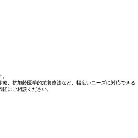
す。
診療、抗加齢医学的栄養療法など、幅広いニーズに対応できる
気軽にご相談ください。