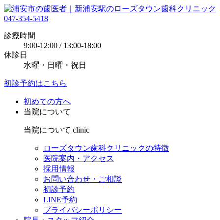
047-354-5418
診療時間
9:00-12:00 / 13:00-18:00
休診日
水曜・日曜・祝日
初診予約はこちら
初めての方へ
当院について
当院について
clinic
ローズタウン歯科クリニックの特徴
医院案内・アクセス
採用情報
お問い合わせ・ご相談
初診予約
LINE予約
プライバシーポリシー