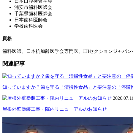
日本口腔検査学会
浦安市歯科医師会
千葉県歯科医師会
日本歯科医師会
学校歯科医会
資格
歯科医師、日本抗加齢医学会専門医、ITIセクションジャパ
関連記事
知っていますか？歯を守る「清掃性食品」と要注意の「停滞
2026.07.1
屋根外壁塗装工事・院内リニューアルのお知らせ