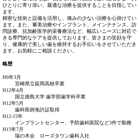
ひとりに寄り添い、最適な治療を提供することを目指してい
ます。
精密な技術と設備を活用し、痛みの少ない治療を心掛けてい
ます。また、審美治療やインプラント、メインテナンス、訪
問診療、抗加齢医学的栄養療法など、幅広いニーズに対応で
きる専門的なケアを提供しております。皆さまの笑顔を守
り、健康的で美しい歯を維持するお手伝いをさせていただき
ます。お気軽にご相談ください。
略歴
H6年3月
宮崎県立延岡高校卒業
H12年4月
国立徳島大学 歯学部歯学科卒業
H12年5月
歯科医師免許証取得
H12-15年
インプラントセンター、予防歯科医院など3件で勤務
H15年7月
瑞の木会 ローズタウン歯科入社