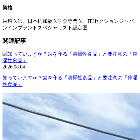
資格
歯科医師、日本抗加齢医学会専門医、ITIセクションジャパ
ンインプラントスペシャリスト認定医
関連記事
2026.08.04
知っていますか？歯を守る「清掃性食品」と要注意の「停滞
性食品」