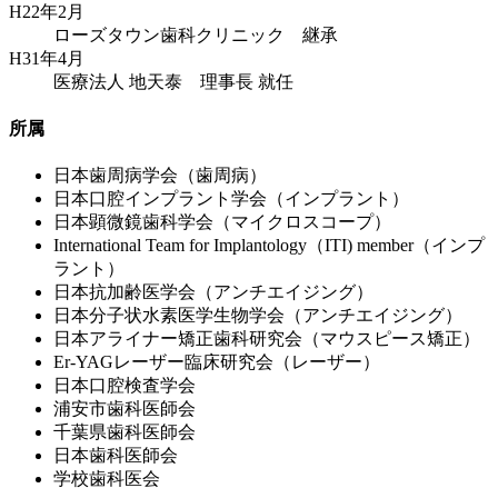
H22年2月
ローズタウン歯科クリニック 継承
H31年4月
医療法人 地天泰 理事長 就任
所属
日本歯周病学会（歯周病）
日本口腔インプラント学会（インプラント）
日本顕微鏡歯科学会（マイクロスコープ）
International Team for Implantology（ITI) member（インプ
ラント）
日本抗加齢医学会（アンチエイジング）
日本分子状水素医学生物学会（アンチエイジング）
日本アライナー矯正歯科研究会（マウスピース矯正）
Er-YAGレーザー臨床研究会（レーザー）
日本口腔検査学会
浦安市歯科医師会
千葉県歯科医師会
日本歯科医師会
学校歯科医会