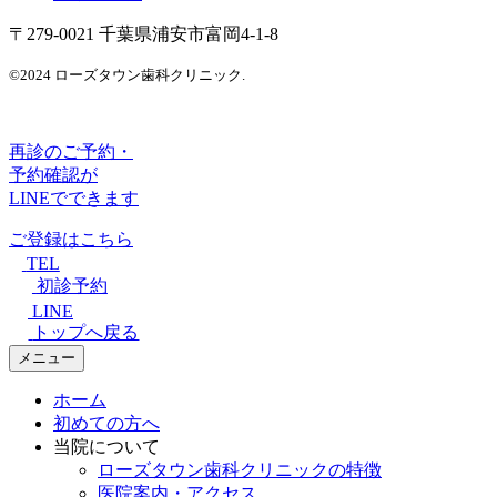
〒279-0021 千葉県浦安市富岡4-1-8
©2024 ローズタウン歯科クリニック.
再診のご予約・
予約確認が
LINEでできます
ご登録はこちら
TEL
初診予約
LINE
トップへ戻る
メニュー
ホーム
初めての方へ
当院について
ローズタウン歯科クリニックの特徴
医院案内・アクセス