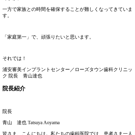
一方で家族との時間を確保することが難しくなってきていま
す。
「家庭第一」で、頑張りたいと思います。
それでは！
浦安審美インプラントセンター／ローズタウン歯科クリニッ
ク 院長 青山達也
院長紹介
院長
青山 達也
Tatsuya Aoyama
皆さま、こんにちは。私たちの歯科医院では、患者さま一人