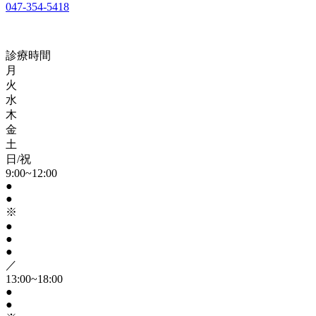
047-354-5418
診療時間
月
火
水
木
金
土
日/祝
9:00~12:00
●
●
※
●
●
●
／
13:00~18:00
●
●