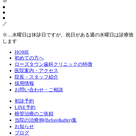
※
●
●
●
／
※…水曜日は休診日ですが、祝日がある週の水曜日は診療致
します
HOME
初めての方へ
ローズタウン歯科クリニックの特徴
医院案内・アクセス
院長・スタッフ紹介
採用情報
お問い合わせ・ご相談
初診予約
LINE予約
根管治療のご依頼
当院の治療例(Before&after)集
お知らせ
ブログ