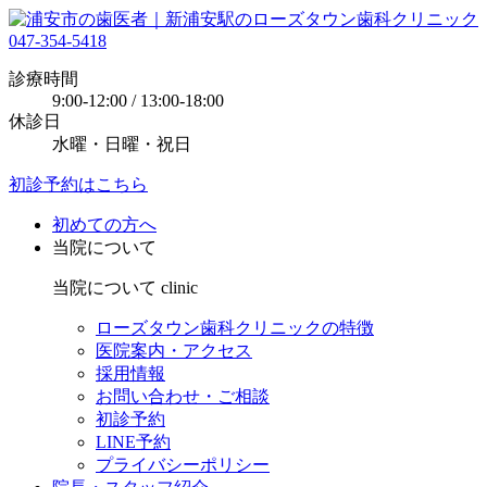
047-354-5418
診療時間
9:00-12:00 / 13:00-18:00
休診日
水曜・日曜・祝日
初診予約はこちら
初めての方へ
当院について
当院について
clinic
ローズタウン歯科クリニックの特徴
医院案内・アクセス
採用情報
お問い合わせ・ご相談
初診予約
LINE予約
プライバシーポリシー