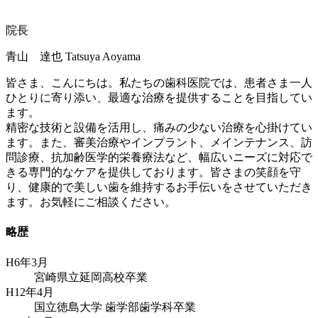
院長
青山 達也
Tatsuya Aoyama
皆さま、こんにちは。私たちの歯科医院では、患者さま一人
ひとりに寄り添い、最適な治療を提供することを目指してい
ます。
精密な技術と設備を活用し、痛みの少ない治療を心掛けてい
ます。また、審美治療やインプラント、メインテナンス、訪
問診療、抗加齢医学的栄養療法など、幅広いニーズに対応で
きる専門的なケアを提供しております。皆さまの笑顔を守
り、健康的で美しい歯を維持するお手伝いをさせていただき
ます。お気軽にご相談ください。
略歴
H6年3月
宮崎県立延岡高校卒業
H12年4月
国立徳島大学 歯学部歯学科卒業