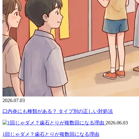
2026.07.03
口内炎にも種類がある？ タイプ別の正しい対処法
2026.06.03
1回じゃダメ？歯石とりが複数回になる理由