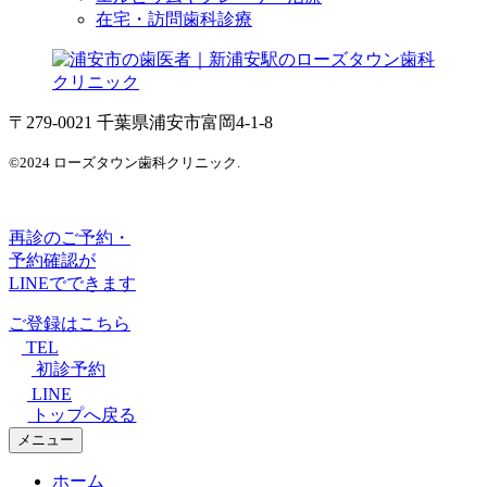
在宅・訪問歯科診療
〒279-0021 千葉県浦安市富岡4-1-8
©2024 ローズタウン歯科クリニック.
再診のご予約・
予約確認が
LINEでできます
ご登録はこちら
TEL
初診予約
LINE
トップへ戻る
メニュー
ホーム