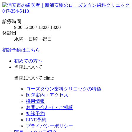
047-354-5418
診療時間
9:00-12:00 / 13:00-18:00
休診日
水曜・日曜・祝日
初診予約はこちら
初めての方へ
当院について
当院について
clinic
ローズタウン歯科クリニックの特徴
医院案内・アクセス
採用情報
お問い合わせ・ご相談
初診予約
LINE予約
プライバシーポリシー