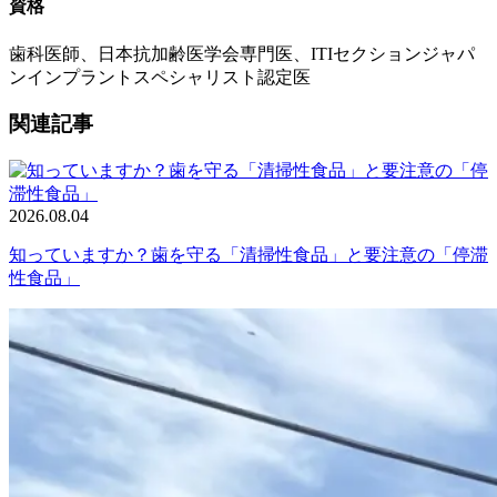
資格
歯科医師、日本抗加齢医学会専門医、ITIセクションジャパ
ンインプラントスペシャリスト認定医
関連記事
2026.08.04
知っていますか？歯を守る「清掃性食品」と要注意の「停滞
性食品」