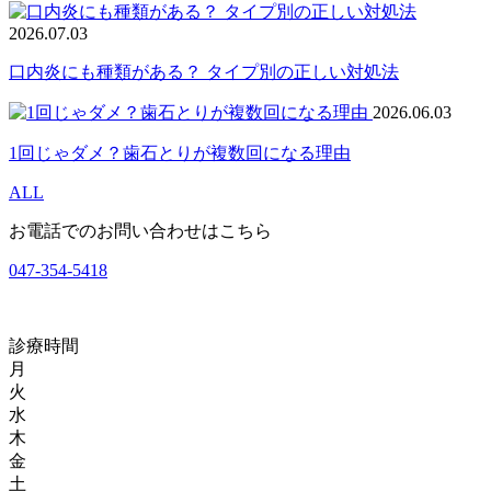
2026.07.03
口内炎にも種類がある？ タイプ別の正しい対処法
2026.06.03
1回じゃダメ？歯石とりが複数回になる理由
ALL
お電話でのお問い合わせはこちら
047-354-5418
診療時間
月
火
水
木
金
土