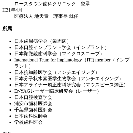
ローズタウン歯科クリニック 継承
H31年4月
医療法人 地天泰 理事長 就任
所属
日本歯周病学会（歯周病）
日本口腔インプラント学会（インプラント）
日本顕微鏡歯科学会（マイクロスコープ）
International Team for Implantology（ITI) member（インプ
ラント）
日本抗加齢医学会（アンチエイジング）
日本分子状水素医学生物学会（アンチエイジング）
日本アライナー矯正歯科研究会（マウスピース矯正）
Er-YAGレーザー臨床研究会（レーザー）
日本口腔検査学会
浦安市歯科医師会
千葉県歯科医師会
日本歯科医師会
学校歯科医会