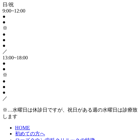
日/祝
9:00~12:00
●
●
※
●
●
●
／
13:00~18:00
●
●
※
●
●
●
／
※…水曜日は休診日ですが、祝日がある週の水曜日は診療致
します
HOME
初めての方へ