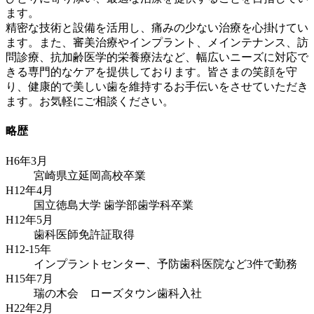
ます。
精密な技術と設備を活用し、痛みの少ない治療を心掛けてい
ます。また、審美治療やインプラント、メインテナンス、訪
問診療、抗加齢医学的栄養療法など、幅広いニーズに対応で
きる専門的なケアを提供しております。皆さまの笑顔を守
り、健康的で美しい歯を維持するお手伝いをさせていただき
ます。お気軽にご相談ください。
略歴
H6年3月
宮崎県立延岡高校卒業
H12年4月
国立徳島大学 歯学部歯学科卒業
H12年5月
歯科医師免許証取得
H12-15年
インプラントセンター、予防歯科医院など3件で勤務
H15年7月
瑞の木会 ローズタウン歯科入社
H22年2月