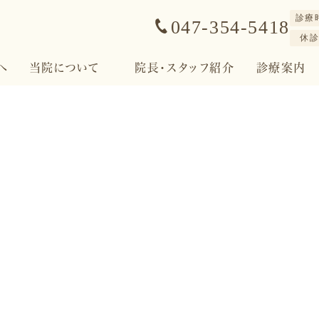
診療
047-354-5418
休
へ
当院について
院長・スタッフ紹介
診療案内
ブログ