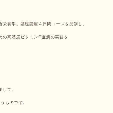
合栄養学」基礎講座４日間コースを受講し、
めの高濃度ビタミンC点滴の実習を
まして、
いうものです。