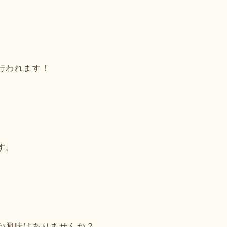
、
行われます！
す。
か興味はありませんか？