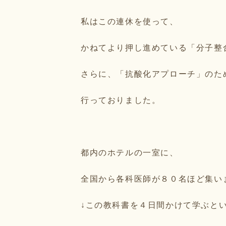
私はこの連休を使って、
かねてより押し進めている「分子整
さらに、「抗酸化アプローチ」のた
行っておりました。
都内のホテルの一室に、
全国から各科医師が８０名ほど集い
↓この教科書を４日間かけて学ぶと