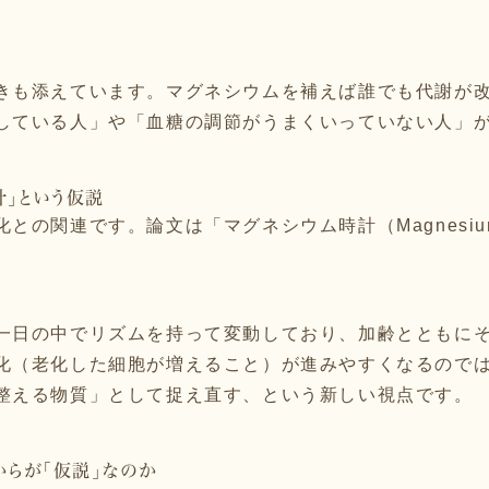
きも添えています。マグネシウムを補えば誰でも代謝が
している人」や「血糖の調節がうまくいっていない人」
計」という仮説
の関連です。論文は「マグネシウム時計（Magnesium
一日の中でリズムを持って変動しており、加齢とともに
化（老化した細胞が増えること）が進みやすくなるので
整える物質」として捉え直す、という新しい視点です。
からが「仮説」なのか