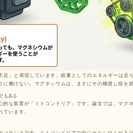
P不足」と表現しています。総量としてのエネルギーは足
うに働けない。マグネシウムは、まさにその橋渡し役を
でもある
心的な装置が「ミトコンドリア」です。論文では、マグ
れています。
のバランスです。ミトコンドリアの中にカルシウムが入