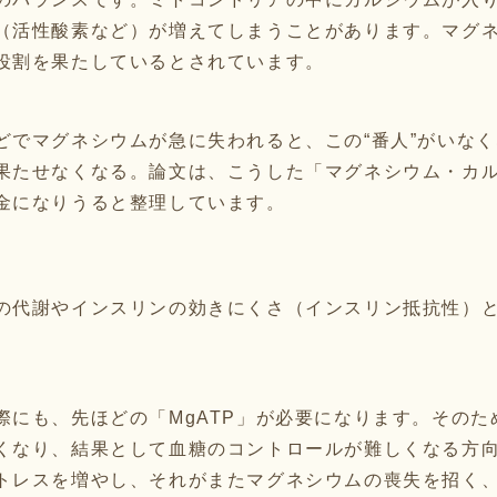
（活性酸素など）が増えてしまうことがあります。マグ
役割を果たしているとされています。
どでマグネシウムが急に失われると、この“番人”がいな
果たせなくなる。論文は、こうした「マグネシウム・カ
金になりうると整理しています。
の代謝やインスリンの効きにくさ（インスリン抵抗性）
際にも、先ほどの「MgATP」が必要になります。その
くなり、結果として血糖のコントロールが難しくなる方
トレスを増やし、それがまたマグネシウムの喪失を招く