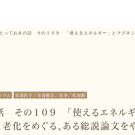
とっておきの話 その１０９ 「使えるエネルギー」とマグネシ
シウム
栄養医学／栄養療法／食事／抗加齢
話 その１０９ 「使えるエネルギ
アと老化をめぐる、ある総説論文を