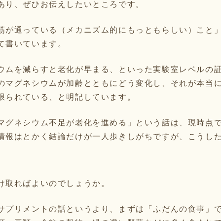
あり、ぜひお伝えしたいところです。
筋が通っている（メカニズム的にもっともらしい）こと
て書いています。
ウムを減らすと老化が早まる、といった実験室レベルの
のマグネシウムが加齢とともにどう変化し、それが本当
限られている、と明記しています。
マグネシウム不足が老化を進める」という話は、現時点
情報はとかく結論だけが一人歩きしがちですが、こうし
。
け取ればよいのでしょうか。
サプリメントの話というより、まずは「ふだんの食事」