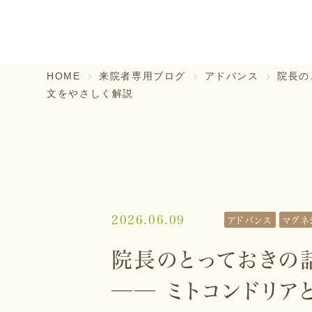
HOME
来院者専用ブログ
アドバンス
院長の
文をやさしく解説
2026.06.09
アドバンス
マグネ
院長のとっておきの
── ミトコンドリ