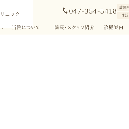
診療
047-354-5418
休
へ
当院について
院長・スタッフ紹介
診療案内
来院者専用ブログ