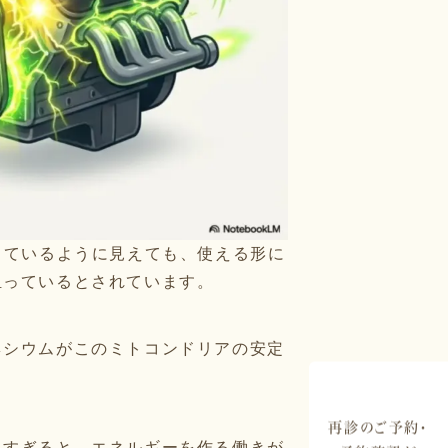
りているように見えても、使える形に
担っているとされています。
ネシウムがこのミトコンドリアの安定
再診のご予約・
りすぎると、エネルギーを作る働きが