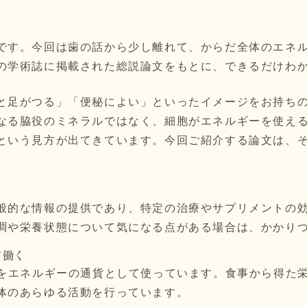
です。今回は歯の話から少し離れて、からだ全体のエネ
の学術誌に掲載された総説論文をもとに、できるだけわ
と足がつる」「便秘によい」といったイメージをお持ち
なる脇役のミネラルではなく、細胞がエネルギーを使え
という見方が出てきています。今回ご紹介する論文は、
般的な情報の提供であり、特定の治療やサプリメントの
調や栄養状態について気になる点がある場合は、かかり
て働く
子をエネルギーの通貨として使っています。食事から得た栄
体のあらゆる活動を行っています。