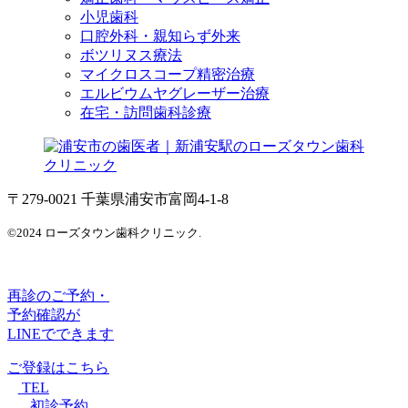
小児歯科
口腔外科・親知らず外来
ボツリヌス療法
マイクロスコープ精密治療
エルビウムヤグレーザー治療
在宅・訪問歯科診療
〒279-0021 千葉県浦安市富岡4-1-8
©2024 ローズタウン歯科クリニック.
再診のご予約・
予約確認が
LINEでできます
ご登録はこちら
TEL
初診予約