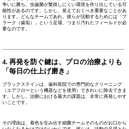
争いに勝ち、虫歯菌が繁殖しにくい環境を作り出している可
能性があるのです。しかし、覚えておくべき重要なことがあ
ります。どんなチームであれ、彼らが活動するためには「プ
ラーク（歯垢）」という足場、つまり汚れたフィールドが必
要なのです。
——————————————————————————–
4. 再発を防ぐ鍵は、プロの治療よりも
「毎日の仕上げ磨き」
ブラックステインは、歯科医院での専門的なクリーニング
（エアフローという機器などを使用）できれいに除去できま
す。しかし、治療における最大の課題は、非常に再発しやす
いことです。
その理由は、着色を生み出す細菌チームそのものがお口から
いなくなるわけではないからです。彼らは、活動の足場とな