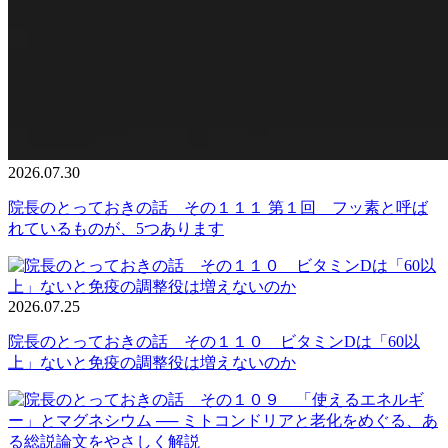
2026.07.30
院長のとっておきの話 その１１１ 第１回 フッ素と呼ば
れているものが、5つあります
2026.07.25
院長のとっておきの話 その１１０ ビタミンDは「60以
上」ないと免疫の調整役は増えないのか