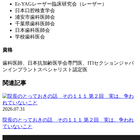
Er-YAGレーザー臨床研究会（レーザー）
日本口腔検査学会
浦安市歯科医師会
千葉県歯科医師会
日本歯科医師会
学校歯科医会
資格
歯科医師、日本抗加齢医学会専門医、ITIセクションジャパ
ンインプラントスペシャリスト認定医
関連記事
2026.07.31
院長のとっておきの話 その１１１ 第２回 実は、争われ
ていないこと