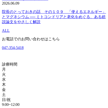
2026.06.09
院長のとっておきの話 その１０９ 「使えるエネルギー」
とマグネシウム ── ミトコンドリアと老化をめぐる、ある総
説論文をやさしく解説
ALL
お電話でのお問い合わせはこちら
047-354-5418
診療時間
月
火
水
木
金
土
日/祝
9:00~12:00