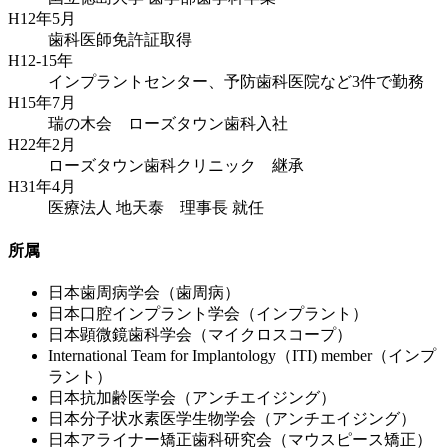
H12年5月
歯科医師免許証取得
H12-15年
インプラントセンター、予防歯科医院など3件で勤務
H15年7月
瑞の木会 ローズタウン歯科入社
H22年2月
ローズタウン歯科クリニック 継承
H31年4月
医療法人 地天泰 理事長 就任
所属
日本歯周病学会（歯周病）
日本口腔インプラント学会（インプラント）
日本顕微鏡歯科学会（マイクロスコープ）
International Team for Implantology（ITI) member（インプ
ラント）
日本抗加齢医学会（アンチエイジング）
日本分子状水素医学生物学会（アンチエイジング）
日本アライナー矯正歯科研究会（マウスピース矯正）