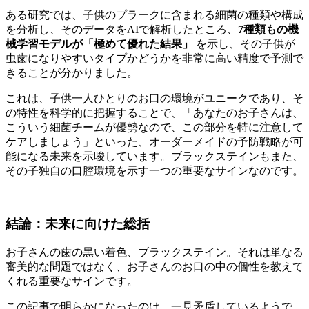
ある研究では、子供のプラークに含まれる細菌の種類や構成
を分析し、そのデータをAIで解析したところ、
7種類もの機
械学習モデルが「極めて優れた結果」
を示し、その子供が
虫歯になりやすいタイプかどうかを非常に高い精度で予測で
きることが分かりました。
これは、子供一人ひとりのお口の環境がユニークであり、そ
の特性を科学的に把握することで、「あなたのお子さんは、
こういう細菌チームが優勢なので、この部分を特に注意して
ケアしましょう」といった、オーダーメイドの予防戦略が可
能になる未来を示唆しています。ブラックステインもまた、
その子独自の口腔環境を示す一つの重要なサインなのです。
——————————————————————————–
結論：未来に向けた総括
お子さんの歯の黒い着色、ブラックステイン。それは単なる
審美的な問題ではなく、お子さんのお口の中の個性を教えて
くれる重要なサインです。
この記事で明らかになったのは、一見矛盾しているようで、