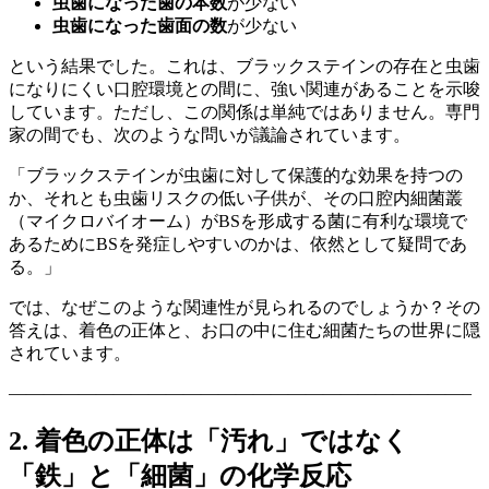
虫歯になった歯の本数
が少ない
虫歯になった歯面の数
が少ない
という結果でした。これは、ブラックステインの存在と虫歯
になりにくい口腔環境との間に、強い関連があることを示唆
しています。ただし、この関係は単純ではありません。専門
家の間でも、次のような問いが議論されています。
「ブラックステインが虫歯に対して保護的な効果を持つの
か、それとも虫歯リスクの低い子供が、その口腔内細菌叢
（マイクロバイオーム）がBSを形成する菌に有利な環境で
あるためにBSを発症しやすいのかは、依然として疑問であ
る。」
では、なぜこのような関連性が見られるのでしょうか？その
答えは、着色の正体と、お口の中に住む細菌たちの世界に隠
されています。
——————————————————————————–
2. 着色の正体は「汚れ」ではなく
「鉄」と「細菌」の化学反応