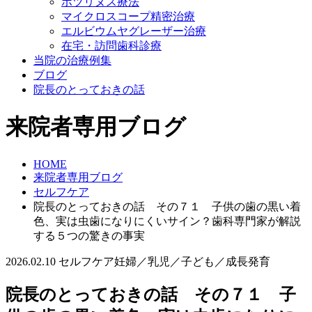
ボツリヌス療法
マイクロスコープ精密治療
エルビウムヤグレーザー治療
在宅・訪問歯科診療
当院の治療例集
ブログ
院長のとっておきの話
来院者専用ブログ
HOME
来院者専用ブログ
セルフケア
院長のとっておきの話 その７１ 子供の歯の黒い着
色、実は虫歯になりにくいサイン？歯科専門家が解説
する５つの驚きの事実
2026.02.10
セルフケア
妊婦／乳児／子ども／成長発育
院長のとっておきの話 その７１ 子