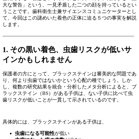
大な警告」という、一見矛盾した二つの顔を持っているとい
うことです。歯科衛生士兼サイエンスコミュニケーターとし
て、今回はこの謎めいた着色の正体に迫る５つの事実を解説
します。
——————————————————————————–
1. その黒い着色、虫歯リスクが低いサ
インかもしれません
保護者の方にとって、ブラックステインは審美的な問題であ
り、何より虫歯ではないかという心配の種でしょう。しか
し、複数の研究結果を統合・分析したメタ分析によると、ブ
ラックステイン（BS）がある子供は、ない子供に比べて虫
歯リスクが低いことが一貫して示されているのです。
具体的には、ブラックステインがある子供は、
虫歯になる可能性
が低い