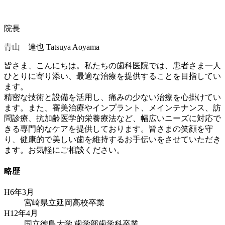
院長
青山 達也
Tatsuya Aoyama
皆さま、こんにちは。私たちの歯科医院では、患者さま一人
ひとりに寄り添い、最適な治療を提供することを目指してい
ます。
精密な技術と設備を活用し、痛みの少ない治療を心掛けてい
ます。また、審美治療やインプラント、メインテナンス、訪
問診療、抗加齢医学的栄養療法など、幅広いニーズに対応で
きる専門的なケアを提供しております。皆さまの笑顔を守
り、健康的で美しい歯を維持するお手伝いをさせていただき
ます。お気軽にご相談ください。
略歴
H6年3月
宮崎県立延岡高校卒業
H12年4月
国立徳島大学 歯学部歯学科卒業