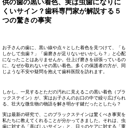
供の歯の黒い着色、実は虫歯になりに
くいサイン？歯科専門家が解説する５
つの驚きの事実
お子さんの歯に、黒い線や点々とした着色を見つけて、「も
しかして虫歯？」「歯磨きが足りないせいかしら？」と心配
になったことはありませんか。仕上げ磨きを頑張っているの
に、なぜか取れないその黒い着色。多くの保護者の方が、同
じような不安や疑問を抱えて歯科医院を訪れます。
しかし、一見するとただの汚れに見えるこの黒い着色（ブラ
ックステイン）が、実はお子さんのお口の中で繰り広げられ
る、壮大な微生物の物語を解き明かす鍵だったとしたら？
実は最新の研究で、このブラックステインは驚くべき事実を
私たちに教えてくれることが分かってきました。それは、虫
歯に対する「喜ばしいサイン」と、日々のケアに対する「重