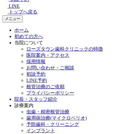
LINE
トップへ戻る
メニュー
ホーム
初めての方へ
当院について
ローズタウン歯科クリニックの特徴
医院案内・アクセス
採用情報
お問い合わせ・ご相談
初診予約
LINE予約
根管治療のご依頼
プライバシーポリシー
院長・スタッフ紹介
診療案内
虫歯・精密根管治療
歯周病治療(マイクロペリオ)
予防歯科・クリーニング
インプラント