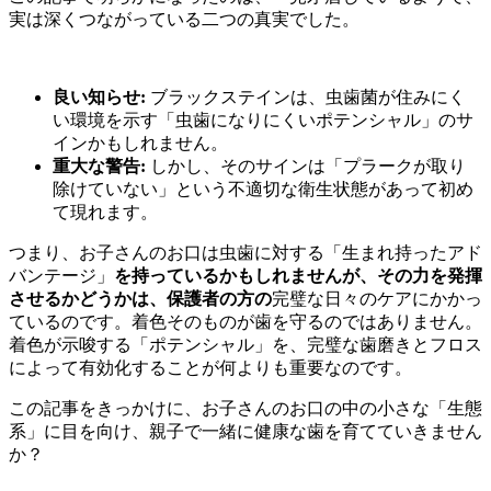
実は深くつながっている二つの真実でした。
良い知らせ:
ブラックステインは、虫歯菌が住みにく
い環境を示す「虫歯になりにくいポテンシャル」のサ
インかもしれません。
重大な警告:
しかし、そのサインは「プラークが取り
除けていない」という不適切な衛生状態があって初め
て現れます。
つまり、お子さんのお口は虫歯に対する「生まれ持ったアド
バンテージ」
を持っているかもしれませんが、その力を発揮
させるかどうかは、保護者の方の
完璧な日々のケアにかかっ
ているのです。着色そのものが歯を守るのではありません。
着色が示唆する「ポテンシャル」を、完璧な歯磨きとフロス
によって有効化することが何よりも重要なのです。
この記事をきっかけに、お子さんのお口の中の小さな「生態
系」に目を向け、親子で一緒に健康な歯を育てていきません
か？