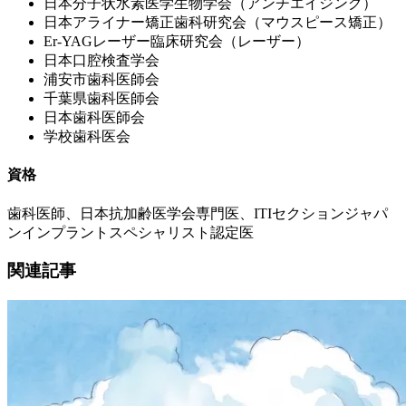
日本分子状水素医学生物学会（アンチエイジング）
日本アライナー矯正歯科研究会（マウスピース矯正）
Er-YAGレーザー臨床研究会（レーザー）
日本口腔検査学会
浦安市歯科医師会
千葉県歯科医師会
日本歯科医師会
学校歯科医会
資格
歯科医師、日本抗加齢医学会専門医、ITIセクションジャパ
ンインプラントスペシャリスト認定医
関連記事