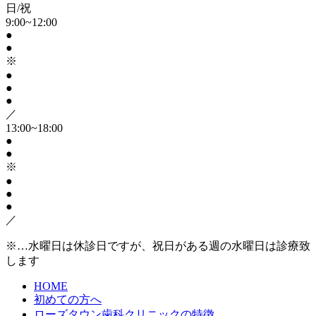
日/祝
9:00~12:00
●
●
※
●
●
●
／
13:00~18:00
●
●
※
●
●
●
／
※…水曜日は休診日ですが、祝日がある週の水曜日は診療致
します
HOME
初めての方へ
ローズタウン歯科クリニックの特徴