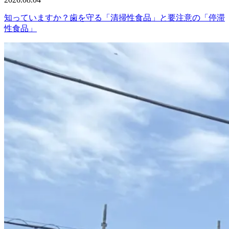
知っていますか？歯を守る「清掃性食品」と要注意の「停滞
性食品」