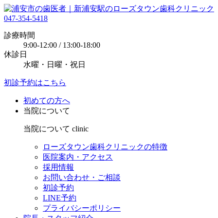
047-354-5418
診療時間
9:00-12:00 / 13:00-18:00
休診日
水曜・日曜・祝日
初診予約はこちら
初めての方へ
当院について
当院について
clinic
ローズタウン歯科クリニックの特徴
医院案内・アクセス
採用情報
お問い合わせ・ご相談
初診予約
LINE予約
プライバシーポリシー