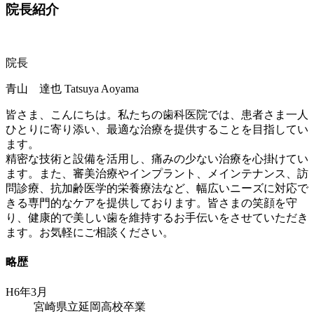
院長紹介
院長
青山 達也
Tatsuya Aoyama
皆さま、こんにちは。私たちの歯科医院では、患者さま一人
ひとりに寄り添い、最適な治療を提供することを目指してい
ます。
精密な技術と設備を活用し、痛みの少ない治療を心掛けてい
ます。また、審美治療やインプラント、メインテナンス、訪
問診療、抗加齢医学的栄養療法など、幅広いニーズに対応で
きる専門的なケアを提供しております。皆さまの笑顔を守
り、健康的で美しい歯を維持するお手伝いをさせていただき
ます。お気軽にご相談ください。
略歴
H6年3月
宮崎県立延岡高校卒業