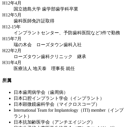
H12年4月
国立徳島大学 歯学部歯学科卒業
H12年5月
歯科医師免許証取得
H12-15年
インプラントセンター、予防歯科医院など3件で勤務
H15年7月
瑞の木会 ローズタウン歯科入社
H22年2月
ローズタウン歯科クリニック 継承
H31年4月
医療法人 地天泰 理事長 就任
所属
日本歯周病学会（歯周病）
日本口腔インプラント学会（インプラント）
日本顕微鏡歯科学会（マイクロスコープ）
International Team for Implantology（ITI) member（インプ
ラント）
日本抗加齢医学会（アンチエイジング）