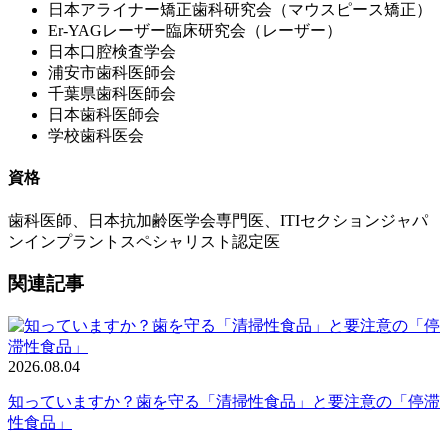
日本アライナー矯正歯科研究会（マウスピース矯正）
Er-YAGレーザー臨床研究会（レーザー）
日本口腔検査学会
浦安市歯科医師会
千葉県歯科医師会
日本歯科医師会
学校歯科医会
資格
歯科医師、日本抗加齢医学会専門医、ITIセクションジャパ
ンインプラントスペシャリスト認定医
関連記事
2026.08.04
知っていますか？歯を守る「清掃性食品」と要注意の「停滞
性食品」