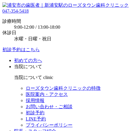
047-354-5418
診療時間
9:00-12:00 / 13:00-18:00
休診日
水曜・日曜・祝日
初診予約はこちら
初めての方へ
当院について
当院について
clinic
ローズタウン歯科クリニックの特徴
医院案内・アクセス
採用情報
お問い合わせ・ご相談
初診予約
LINE予約
プライバシーポリシー