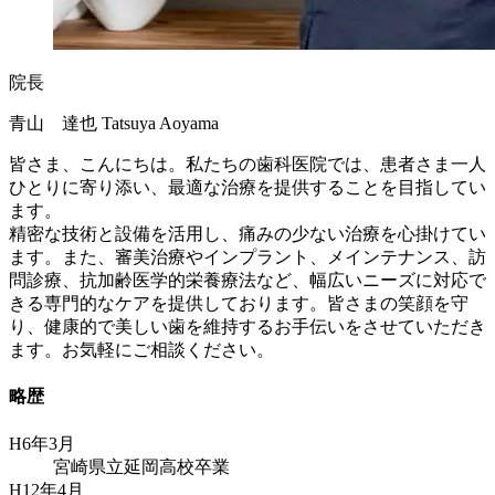
院長
青山 達也
Tatsuya Aoyama
皆さま、こんにちは。私たちの歯科医院では、患者さま一人
ひとりに寄り添い、最適な治療を提供することを目指してい
ます。
精密な技術と設備を活用し、痛みの少ない治療を心掛けてい
ます。また、審美治療やインプラント、メインテナンス、訪
問診療、抗加齢医学的栄養療法など、幅広いニーズに対応で
きる専門的なケアを提供しております。皆さまの笑顔を守
り、健康的で美しい歯を維持するお手伝いをさせていただき
ます。お気軽にご相談ください。
略歴
H6年3月
宮崎県立延岡高校卒業
H12年4月