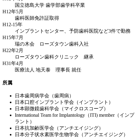
国立徳島大学 歯学部歯学科卒業
H12年5月
歯科医師免許証取得
H12-15年
インプラントセンター、予防歯科医院など3件で勤務
H15年7月
瑞の木会 ローズタウン歯科入社
H22年2月
ローズタウン歯科クリニック 継承
H31年4月
医療法人 地天泰 理事長 就任
所属
日本歯周病学会（歯周病）
日本口腔インプラント学会（インプラント）
日本顕微鏡歯科学会（マイクロスコープ）
International Team for Implantology（ITI) member（インプ
ラント）
日本抗加齢医学会（アンチエイジング）
日本分子状水素医学生物学会（アンチエイジング）