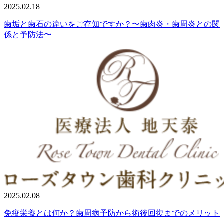
2025.02.18
歯垢と歯石の違いをご存知ですか？〜歯肉炎・歯周炎との関
係と予防法〜
2025.02.08
免疫栄養とは何か？歯周病予防から術後回復までのメリット