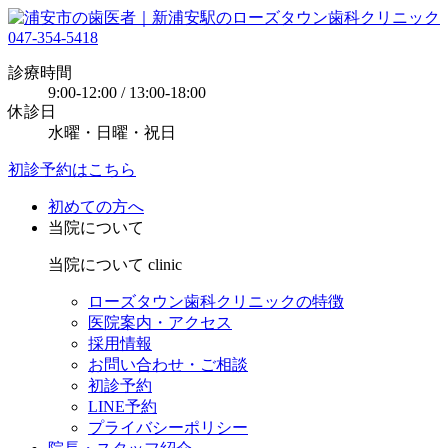
047-354-5418
診療時間
9:00-12:00 / 13:00-18:00
休診日
水曜・日曜・祝日
初診予約はこちら
初めての方へ
当院について
当院について
clinic
ローズタウン歯科クリニックの特徴
医院案内・アクセス
採用情報
お問い合わせ・ご相談
初診予約
LINE予約
プライバシーポリシー