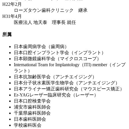
H22年2月
ローズタウン歯科クリニック 継承
H31年4月
医療法人 地天泰 理事長 就任
所属
日本歯周病学会（歯周病）
日本口腔インプラント学会（インプラント）
日本顕微鏡歯科学会（マイクロスコープ）
International Team for Implantology（ITI) member（インプ
ラント）
日本抗加齢医学会（アンチエイジング）
日本分子状水素医学生物学会（アンチエイジング）
日本アライナー矯正歯科研究会（マウスピース矯正）
Er-YAGレーザー臨床研究会（レーザー）
日本口腔検査学会
浦安市歯科医師会
千葉県歯科医師会
日本歯科医師会
学校歯科医会