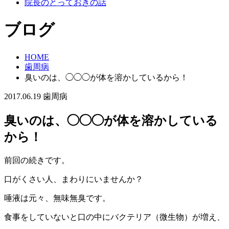
院長のとっておきの話
ブログ
HOME
歯周病
臭いのは、◯◯◯が体を溶かしているから！
2017.06.19
歯周病
臭いのは、◯◯◯が体を溶かしている
から！
前回の続きです。
口がくさい人、まわりにいませんか？
唾液は元々、無味無臭です。
食事をしていないと口の中にバクテリア（微生物）が増え、