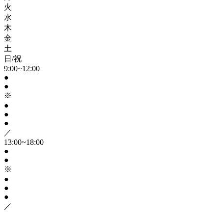
火
水
木
金
土
日/祝
9:00~12:00
●
●
※
●
●
●
／
13:00~18:00
●
●
※
●
●
●
／