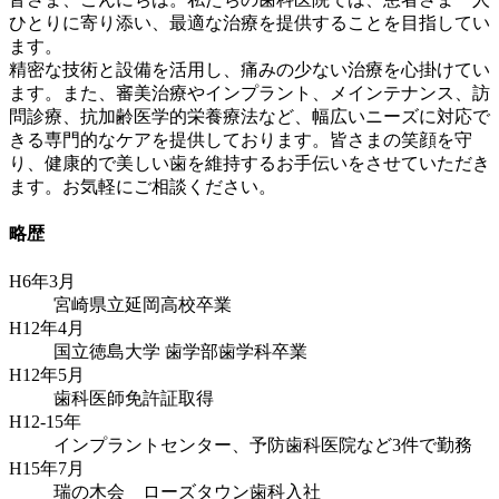
ひとりに寄り添い、最適な治療を提供することを目指してい
ます。
精密な技術と設備を活用し、痛みの少ない治療を心掛けてい
ます。また、審美治療やインプラント、メインテナンス、訪
問診療、抗加齢医学的栄養療法など、幅広いニーズに対応で
きる専門的なケアを提供しております。皆さまの笑顔を守
り、健康的で美しい歯を維持するお手伝いをさせていただき
ます。お気軽にご相談ください。
略歴
H6年3月
宮崎県立延岡高校卒業
H12年4月
国立徳島大学 歯学部歯学科卒業
H12年5月
歯科医師免許証取得
H12-15年
インプラントセンター、予防歯科医院など3件で勤務
H15年7月
瑞の木会 ローズタウン歯科入社