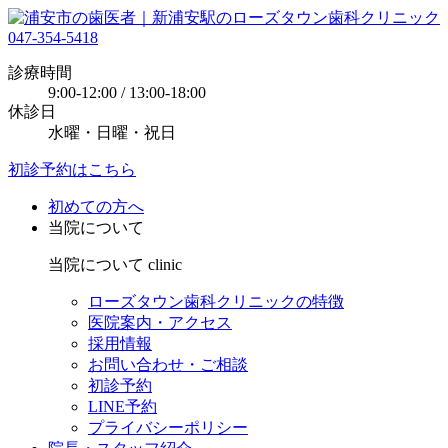
047-354-5418
診療時間
9:00-12:00 / 13:00-18:00
休診日
水曜・日曜・祝日
初診予約はこちら
初めての方へ
当院について
当院について
clinic
ローズタウン歯科クリニックの特徴
医院案内・アクセス
採用情報
お問い合わせ・ご相談
初診予約
LINE予約
プライバシーポリシー