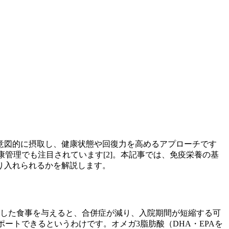
意図的に摂取し、健康状態や回復力を高めるアプローチです
管理でも注目されています[2]。本記事では、免疫栄養の基
り入れられるかを解説します。
化した食事を与えると、合併症が減り、入院期間が短縮する可
ートできるというわけです。オメガ3脂肪酸（DHA・EPAを