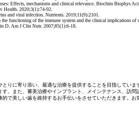
sses: Effects, mechanisms and clinical relevance. Biochim Biophys Ac
 Health. 2020;3(1):74-92.
ns and viral infection. Nutrients. 2019;11(9):2101.
n the functioning of the immune system and the clinical implications o
min D. Am J Clin Nutr. 2007;85(1):6-18.
ひとりに寄り添い、最適な治療を提供することを目指していま
ます。また、審美治療やインプラント、メインテナンス、訪問
康的で美しい歯を維持するお手伝いをさせていただきます。お