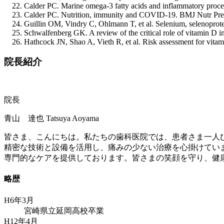
Calder PC. Marine omega-3 fatty acids and inflammatory proce
Calder PC. Nutrition, immunity and COVID-19. BMJ Nutr Prev
Guillin OM, Vindry C, Ohlmann T, et al. Selenium, selenoprotei
Schwalfenberg GK. A review of the critical role of vitamin D i
Hathcock JN, Shao A, Vieth R, et al. Risk assessment for vita
院長紹介
院長
青山 達也
Tatsuya Aoyama
皆さま、こんにちは。私たちの歯科医院では、患者さま一人
精密な技術と設備を活用し、痛みの少ない治療を心掛けてい
専門的なケアを提供しております。皆さまの笑顔を守り、健
略歴
H6年3月
宮崎県立延岡高校卒業
H12年4月