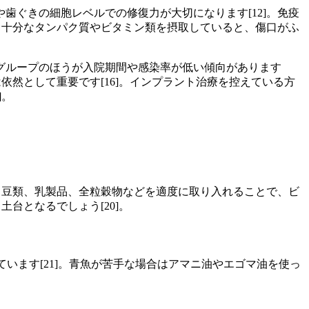
ぐきの細胞レベルでの修復力が大切になります[12]。免疫
、十分なタンパク質やビタミン類を摂取していると、傷口がふ
グループのほうが入院期間や感染率が低い傾向があります
依然として重要です[16]。インプラント治療を控えている方
]。
、豆類、乳製品、全粒穀物などを適度に取り入れることで、ビ
台となるでしょう[20]。
います[21]。青魚が苦手な場合はアマニ油やエゴマ油を使っ