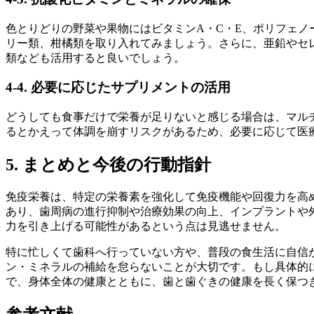
色とりどりの野菜や果物にはビタミンA・C・E、ポリフェノ
リー類、柑橘類を取り入れてみましょう。さらに、亜鉛やセレ
類なども活用すると良いでしょう。
4-4. 必要に応じたサプリメントの活用
どうしても食事だけで栄養が足りないと感じる場合は、マルチ
るとかえって体調を崩すリスクがあるため、必要に応じて医療
5. まとめと今後の行動指針
免疫栄養は、特定の栄養素を強化して免疫機能や回復力を高め
あり、歯周病の進行抑制や治療効果の向上、インプラントや外科
力を引き上げる可能性があるという点は見逃せません。
特に忙しくて歯科へ行っていない方や、普段の食生活に自信
ン・ミネラルの補給を怠らないことが大切です。もし具体的
で、身体全体の健康とともに、歯と歯ぐきの健康を長く保つ