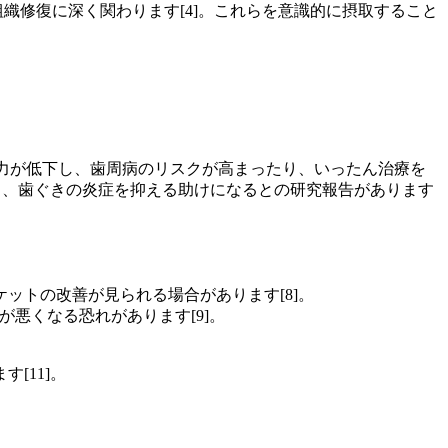
織修復に深く関わります[4]。これらを意識的に摂取すること
疫力が低下し、歯周病のリスクが高まったり、いったん治療を
と、歯ぐきの炎症を抑える助けになるとの研究報告があります
ットの改善が見られる場合があります[8]。
悪くなる恐れがあります[9]。
[11]。