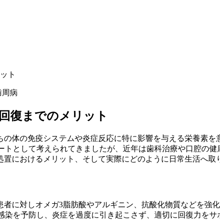
ット
歯周病
回復までのメリット
ちの体の免疫システムや炎症反応に特に影響を与える栄養素を
ポートとして考えられてきましたが、近年は歯科治療や口腔の健康
処置におけるメリット、そして実際にどのように日常生活へ取
患者に対しオメガ3脂肪酸やアルギニン、抗酸化物質などを強
て感染を予防し、炎症を過度に引き起こさず、適切に回復力をサポ