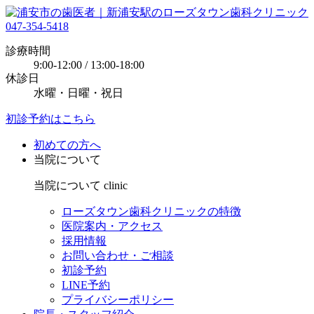
047-354-5418
診療時間
9:00-12:00 / 13:00-18:00
休診日
水曜・日曜・祝日
初診予約はこちら
初めての方へ
当院について
当院について
clinic
ローズタウン歯科クリニックの特徴
医院案内・アクセス
採用情報
お問い合わせ・ご相談
初診予約
LINE予約
プライバシーポリシー