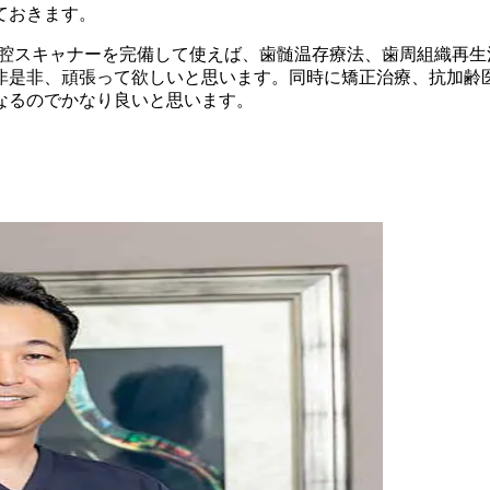
ておきます。
口腔スキャナーを完備して使えば、歯髄温存療法、歯周組織再
非是非、頑張って欲しいと思います。同時に矯正治療、抗加齢
なるのでかなり良いと思います。
。