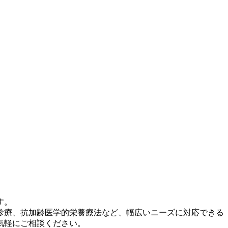
す。
診療、抗加齢医学的栄養療法など、幅広いニーズに対応できる
気軽にご相談ください。