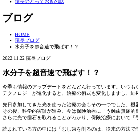
院長のとっておきの話
ブログ
HOME
院長ブログ
水分子を超音速で飛ばす！？
2022.11.22
院長ブログ
水分子を超音速で飛ばす！？
今季も情報のアップデートをどんどん行っています。いつも
テクノロジーが進化すると、治療の術式も変化しますし、結
先日参加してきた光を使った治療の会もその一つでした。機
う蝕歯無痛的
その後、科学的実証が進み、今は保険治療に「
さらに光で歯石を取れることがわかり、保険治療において「
読まれている方の中には「むし歯を削るのは、従来の方法で