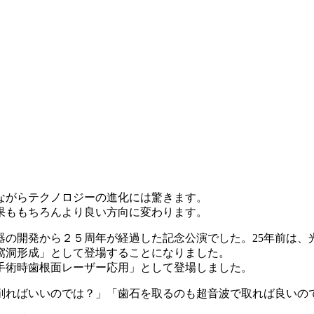
ながらテクノロジーの進化には驚きます。
果ももちろんより良い方向に変わります。
器の開発から２５周年が経過した記念公演でした。25年前は、
窩洞形成」として登場することになりました。
手術時歯根面レーザー応用」として登場しました。
削ればいいのでは？」「歯石を取るのも超音波で取れば良いの