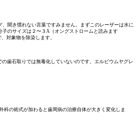
グ、聞き慣れない言葉ですみません。まずこのレーザーは水に
分子のサイズは２〜３Å（オングストロームと読みます
ことで、対象物を除染します。
音波での歯石取りでは無毒化していないのです。エルビウムヤグレ
生外科の術式が加わると歯周病の治療自体が大きく変化しま