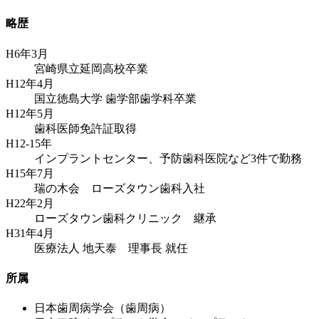
略歴
H6年3月
宮崎県立延岡高校卒業
H12年4月
国立徳島大学 歯学部歯学科卒業
H12年5月
歯科医師免許証取得
H12-15年
インプラントセンター、予防歯科医院など3件で勤務
H15年7月
瑞の木会 ローズタウン歯科入社
H22年2月
ローズタウン歯科クリニック 継承
H31年4月
医療法人 地天泰 理事長 就任
所属
日本歯周病学会（歯周病）