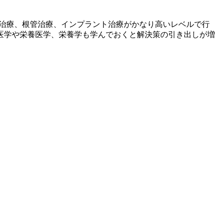
生治療、根管治療、インプラント治療がかなり高いレベルで行
医学や栄養医学、栄養学も学んでおくと解決策の引き出しが増