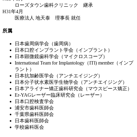
ローズタウン歯科クリニック 継承
H31年4月
医療法人 地天泰 理事長 就任
所属
日本歯周病学会（歯周病）
日本口腔インプラント学会（インプラント）
日本顕微鏡歯科学会（マイクロスコープ）
International Team for Implantology（ITI) member（インプ
ラント）
日本抗加齢医学会（アンチエイジング）
日本分子状水素医学生物学会（アンチエイジング）
日本アライナー矯正歯科研究会（マウスピース矯正）
Er-YAGレーザー臨床研究会（レーザー）
日本口腔検査学会
浦安市歯科医師会
千葉県歯科医師会
日本歯科医師会
学校歯科医会