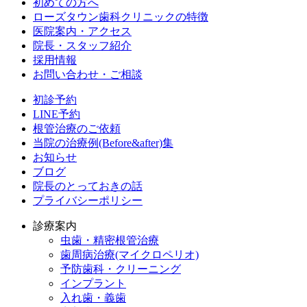
初めての方へ
ローズタウン歯科クリニックの特徴
医院案内・アクセス
院長・スタッフ紹介
採用情報
お問い合わせ・ご相談
初診予約
LINE予約
根管治療のご依頼
当院の治療例(Before&after)集
お知らせ
ブログ
院長のとっておきの話
プライバシーポリシー
診療案内
虫歯・精密根管治療
歯周病治療(マイクロペリオ)
予防歯科・クリーニング
インプラント
入れ歯・義歯