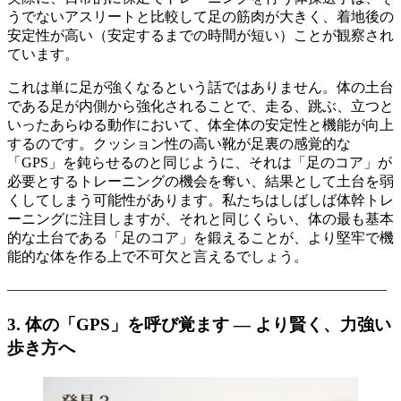
うでないアスリートと比較して足の筋肉が大きく、着地後の
安定性が高い（安定するまでの時間が短い）ことが観察され
ています。
これは単に足が強くなるという話ではありません。体の土台
である足が内側から強化されることで、走る、跳ぶ、立つと
いったあらゆる動作において、体全体の安定性と機能が向上
するのです。クッション性の高い靴が足裏の感覚的な
「GPS」を鈍らせるのと同じように、それは「足のコア」が
必要とするトレーニングの機会を奪い、結果として土台を弱
くしてしまう可能性があります。私たちはしばしば体幹トレ
ーニングに注目しますが、それと同じくらい、体の最も基本
的な土台である「足のコア」を鍛えることが、より堅牢で機
能的な体を作る上で不可欠と言えるでしょう。
——————————————————————————–
3. 体の「GPS」を呼び覚ます ― より賢く、力強い
歩き方へ