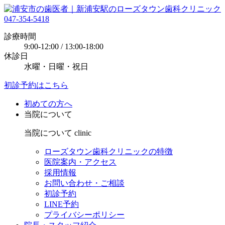
047-354-5418
診療時間
9:00-12:00 / 13:00-18:00
休診日
水曜・日曜・祝日
初診予約はこちら
初めての方へ
当院について
当院について
clinic
ローズタウン歯科クリニックの特徴
医院案内・アクセス
採用情報
お問い合わせ・ご相談
初診予約
LINE予約
プライバシーポリシー