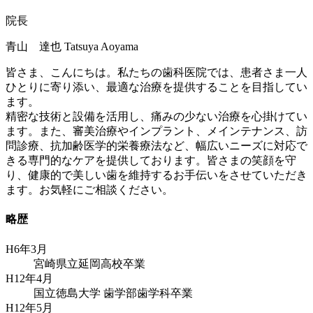
院長
青山 達也
Tatsuya Aoyama
皆さま、こんにちは。私たちの歯科医院では、患者さま一人
ひとりに寄り添い、最適な治療を提供することを目指してい
ます。
精密な技術と設備を活用し、痛みの少ない治療を心掛けてい
ます。また、審美治療やインプラント、メインテナンス、訪
問診療、抗加齢医学的栄養療法など、幅広いニーズに対応で
きる専門的なケアを提供しております。皆さまの笑顔を守
り、健康的で美しい歯を維持するお手伝いをさせていただき
ます。お気軽にご相談ください。
略歴
H6年3月
宮崎県立延岡高校卒業
H12年4月
国立徳島大学 歯学部歯学科卒業
H12年5月