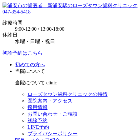
047-354-5418
診療時間
9:00-12:00 / 13:00-18:00
休診日
水曜・日曜・祝日
初診予約はこちら
初めての方へ
当院について
当院について
clinic
ローズタウン歯科クリニックの特徴
医院案内・アクセス
採用情報
お問い合わせ・ご相談
初診予約
LINE予約
プライバシーポリシー