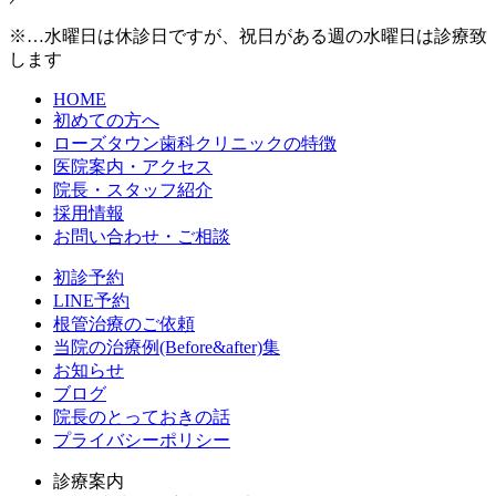
※…水曜日は休診日ですが、祝日がある週の水曜日は診療致
します
HOME
初めての方へ
ローズタウン歯科クリニックの特徴
医院案内・アクセス
院長・スタッフ紹介
採用情報
お問い合わせ・ご相談
初診予約
LINE予約
根管治療のご依頼
当院の治療例(Before&after)集
お知らせ
ブログ
院長のとっておきの話
プライバシーポリシー
診療案内