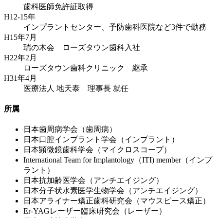
歯科医師免許証取得
H12-15年
インプラントセンター、予防歯科医院など3件で勤務
H15年7月
瑞の木会 ローズタウン歯科入社
H22年2月
ローズタウン歯科クリニック 継承
H31年4月
医療法人 地天泰 理事長 就任
所属
日本歯周病学会（歯周病）
日本口腔インプラント学会（インプラント）
日本顕微鏡歯科学会（マイクロスコープ）
International Team for Implantology（ITI) member（インプ
ラント）
日本抗加齢医学会（アンチエイジング）
日本分子状水素医学生物学会（アンチエイジング）
日本アライナー矯正歯科研究会（マウスピース矯正）
Er-YAGレーザー臨床研究会（レーザー）