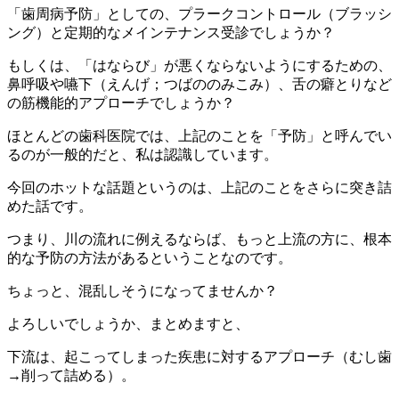
「歯周病予防」としての、プラークコントロール（ブラッシ
ング）と定期的なメインテナンス受診でしょうか？
もしくは、「はならび」が悪くならないようにするための、
鼻呼吸や嚥下（えんげ；つばののみこみ）、舌の癖とりなど
の筋機能的アプローチでしょうか？
ほとんどの歯科医院では、上記のことを「予防」と呼んでい
るのが一般的だと、私は認識しています。
今回のホットな話題というのは、上記のことをさらに突き詰
めた話です。
つまり、川の流れに例えるならば、もっと上流の方に、根本
的な予防の方法があるということなのです。
ちょっと、混乱しそうになってませんか？
よろしいでしょうか、まとめますと、
下流は、起こってしまった疾患に対するアプローチ（むし歯
→削って詰める）。