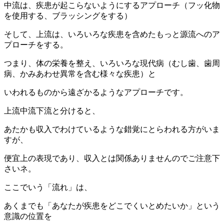
中流は、疾患が起こらないようにするアプローチ（フッ化物
を使用する、ブラッシングをする）
そして、上流は、いろいろな疾患を含めたもっと源流へのア
プローチをする。
つまり、体の栄養を整え、いろいろな現代病（むし歯、歯周
病、かみあわせ異常を含む様々な疾患）と
いわれるものから遠ざかるようなアプローチです。
上流中流下流と分けると、
あたかも収入でわけているような錯覚にとらわれる方がいま
すが、
便宜上の表現であり、収入とは関係ありませんのでご注意下
さいネ。
ここでいう「流れ」は、
あくまでも「あなたが疾患をどこでくいとめたいか」という
意識の位置を