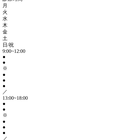
月
火
水
木
金
土
日/祝
9:00~12:00
●
●
※
●
●
●
／
13:00~18:00
●
●
※
●
●
●
／