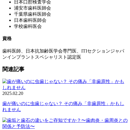
日本口腔検査学会
浦安市歯科医師会
千葉県歯科医師会
日本歯科医師会
学校歯科医会
資格
歯科医師、日本抗加齢医学会専門医、ITIセクションジャパ
ンインプラントスペシャリスト認定医
関連記事
2025.02.20
歯が痛いのに虫歯じゃない？ その痛み「非歯原性」かもし
れません