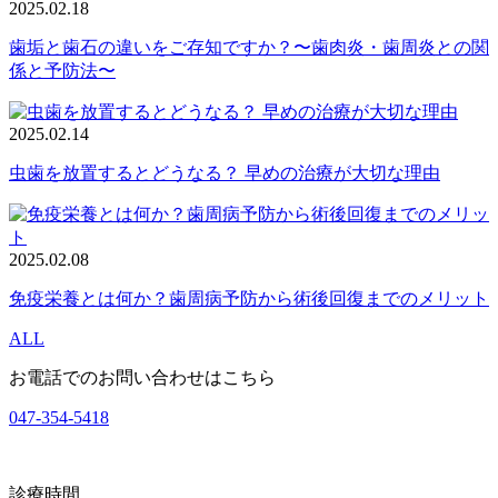
2025.02.18
歯垢と歯石の違いをご存知ですか？〜歯肉炎・歯周炎との関
係と予防法〜
2025.02.14
虫歯を放置するとどうなる？ 早めの治療が大切な理由
2025.02.08
免疫栄養とは何か？歯周病予防から術後回復までのメリット
ALL
お電話でのお問い合わせはこちら
047-354-5418
診療時間