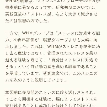
WHMと瞑想は、ストレスへのアプローチの仕方が
根本的に異なるようです。研究初期においては、
実践直後の「ストレス感」をより大きく減少させ
たのは瞑想の方でした。
一方で、WHMグループは「ストレスに対処する能
力」の自己評価が、瞑想グループよりも大幅に向
上しました。これは、WHMがストレスを即座に消
し去る魔法ではなく、管理されたストレスを乗り
越える経験を通じて、「自分はストレスに対処で
きる」という自己効力感を高める訓練であること
を示唆しています。研究論文では、このメカニズ
ムを次のように説明しています。
意図的に短期間のストレスに繰り返しさらされ、
そこから回復する経験は、脳によってストレスを
乗り越えることに成功した経験として記録され、