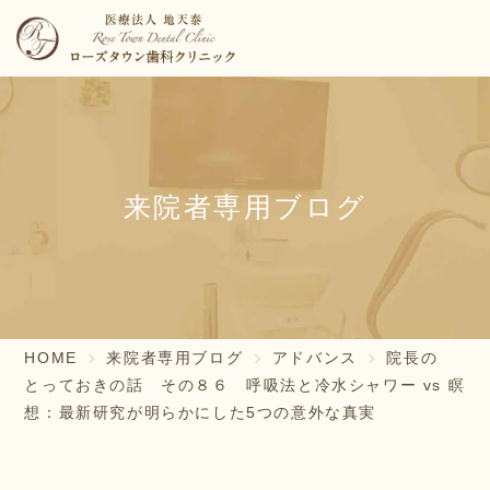
来院者専用ブログ
HOME
来院者専用ブログ
アドバンス
院長の
とっておきの話 その８６ 呼吸法と冷水シャワー vs 瞑
想：最新研究が明らかにした5つの意外な真実