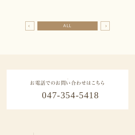
ALL
お電話でのお問い合わせはこちら
047-354-5418