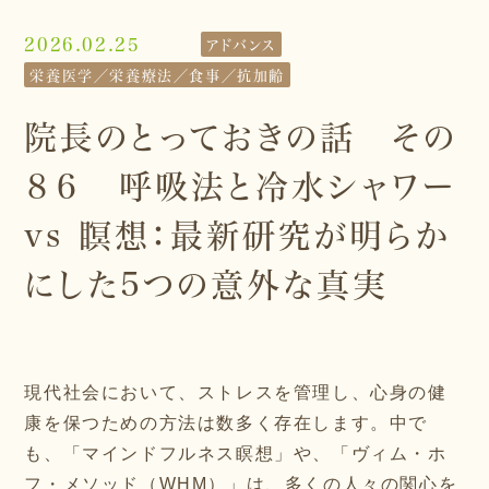
2026.02.25
アドバンス
栄養医学／栄養療法／食事／抗加齢
院長のとっておきの話 その
８６ 呼吸法と冷水シャワー
vs 瞑想：最新研究が明らか
にした5つの意外な真実
現代社会において、ストレスを管理し、心身の健
康を保つための方法は数多く存在します。中で
も、「マインドフルネス瞑想」や、「ヴィム・ホ
フ・メソッド（WHM）」は、多くの人々の関心を