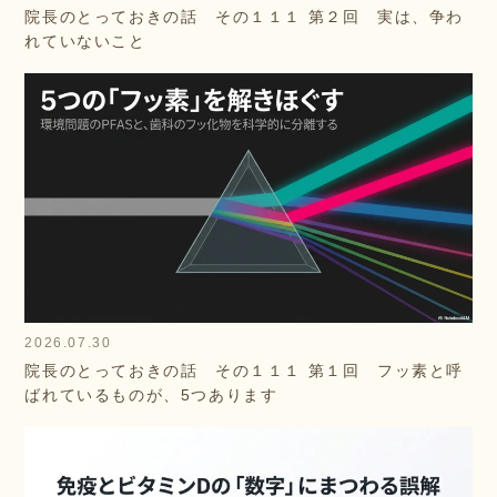
院長のとっておきの話 その１１１ 第２回 実は、争わ
れていないこと
2026.07.30
院長のとっておきの話 その１１１ 第１回 フッ素と呼
ばれているものが、5つあります