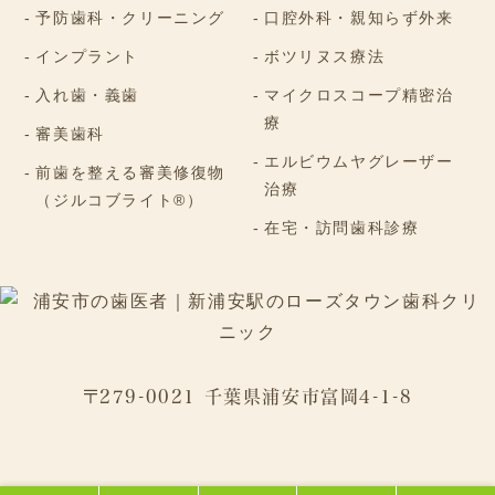
予防歯科・クリーニング
口腔外科・親知らず外来
インプラント
ボツリヌス療法
入れ歯・義歯
マイクロスコープ精密治
療
審美歯科
エルビウムヤグレーザー
前歯を整える審美修復物
治療
（ジルコブライト®）
在宅・訪問歯科診療
〒279-0021 千葉県浦安市富岡4-1-8