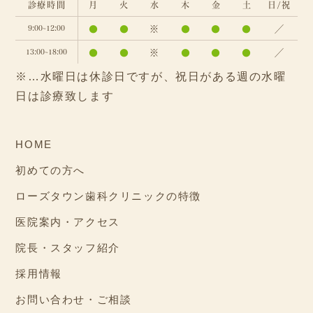
診療時間
月
火
水
木
金
土
日/祝
●
●
※
●
●
●
／
9:00~12:00
●
●
※
●
●
●
／
13:00~18:00
※…水曜日は休診日ですが、祝日がある週の水曜
日は診療致します
HOME
初めての方へ
ローズタウン歯科クリニックの特徴
医院案内・アクセス
院長・スタッフ紹介
採用情報
お問い合わせ・ご相談