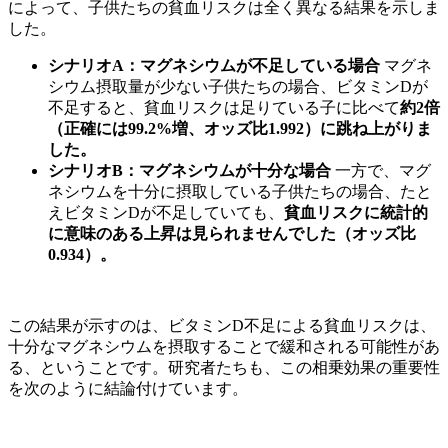
によって、子供たちの貧血リスクは全く異なる結果を示しま
した。
シナリオA：マグネシウムが不足している場合
マグネ
シウム摂取量が少ない子供たちの場合、ビタミンDが
不足すると、貧血リスクは足りている子に比べて
約2倍
（正確には99.2%増、オッズ比1.992）に跳ね上がりま
した。
シナリオB：マグネシウムが十分な場合
一方で、マグ
ネシウムを十分に摂取している子供たちの場合、たと
えビタミンDが不足していても、
貧血リスクに統計的
に意味のある上昇は見られませんでした（オッズ比
0.934）。
この結果が示すのは、ビタミンD不足による貧血リスクは、
十分なマグネシウムを摂取することで緩和される可能性があ
る、ということです。研究者たちも、この相乗効果の重要性
を次のように結論付けています。