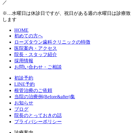
／
※…水曜日は休診日ですが、祝日がある週の水曜日は診療致
します
HOME
初めての方へ
ローズタウン歯科クリニックの特徴
医院案内・アクセス
院長・スタッフ紹介
採用情報
お問い合わせ・ご相談
初診予約
LINE予約
根管治療のご依頼
当院の治療例(Before&after)集
お知らせ
ブログ
院長のとっておきの話
プライバシーポリシー
診療案内