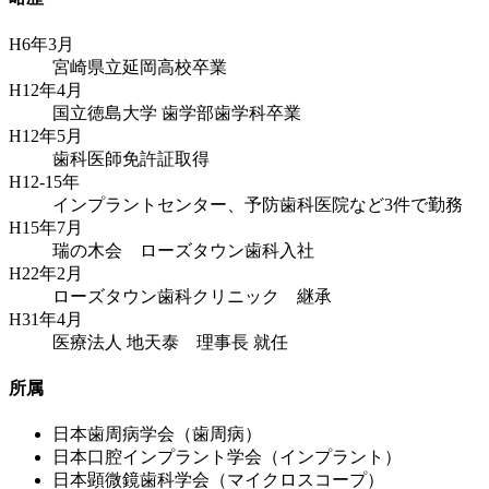
H6年3月
宮崎県立延岡高校卒業
H12年4月
国立徳島大学 歯学部歯学科卒業
H12年5月
歯科医師免許証取得
H12-15年
インプラントセンター、予防歯科医院など3件で勤務
H15年7月
瑞の木会 ローズタウン歯科入社
H22年2月
ローズタウン歯科クリニック 継承
H31年4月
医療法人 地天泰 理事長 就任
所属
日本歯周病学会（歯周病）
日本口腔インプラント学会（インプラント）
日本顕微鏡歯科学会（マイクロスコープ）