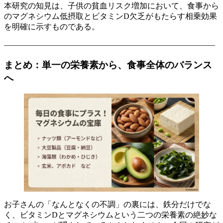
本研究の知見は、子供の貧血リスク増加において、食事から
のマグネシウム低摂取とビタミンD欠乏がもたらす相乗効果
を明確に示すものである。
——————————————————————————–
まとめ：単一の栄養素から、食事全体のバランス
へ
お子さんの「なんとなくの不調」の裏には、鉄分だけでな
く、ビタミンDとマグネシウムという二つの栄養素の絶妙な