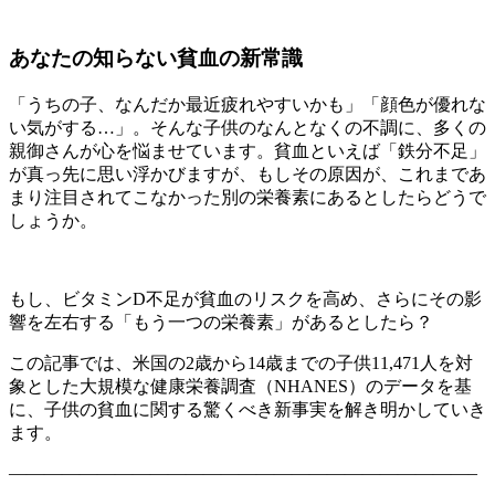
あなたの知らない貧血の新常識
「うちの子、なんだか最近疲れやすいかも」「顔色が優れな
い気がする…」。そんな子供のなんとなくの不調に、多くの
親御さんが心を悩ませています。貧血といえば「鉄分不足」
が真っ先に思い浮かびますが、もしその原因が、これまであ
まり注目されてこなかった別の栄養素にあるとしたらどうで
しょうか。
もし、ビタミンD不足が貧血のリスクを高め、さらにその影
響を左右する「もう一つの栄養素」があるとしたら？
この記事では、米国の2歳から14歳までの子供11,471人を対
象とした大規模な健康栄養調査（NHANES）のデータを基
に、子供の貧血に関する驚くべき新事実を解き明かしていき
ます。
——————————————————————————–