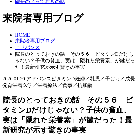
院長のとっておきの話
来院者専用ブログ
HOME
来院者専用ブログ
アドバンス
院長のとっておきの話 その５６ ビタミンDだけじ
ゃない？子供の貧血、実は「隠れた栄養素」が鍵だっ
た！最新研究が示す驚きの事実
2026.01.26
アドバンス
ビタミンD
妊婦／乳児／子ども／成長
発育
栄養医学／栄養療法／食事／抗加齢
院長のとっておきの話 その５６ ビ
タミンDだけじゃない？子供の貧血、
実は「隠れた栄養素」が鍵だった！最
新研究が示す驚きの事実