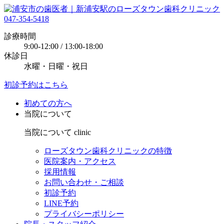
047-354-5418
診療時間
9:00-12:00 / 13:00-18:00
休診日
水曜・日曜・祝日
初診予約はこちら
初めての方へ
当院について
当院について
clinic
ローズタウン歯科クリニックの特徴
医院案内・アクセス
採用情報
お問い合わせ・ご相談
初診予約
LINE予約
プライバシーポリシー