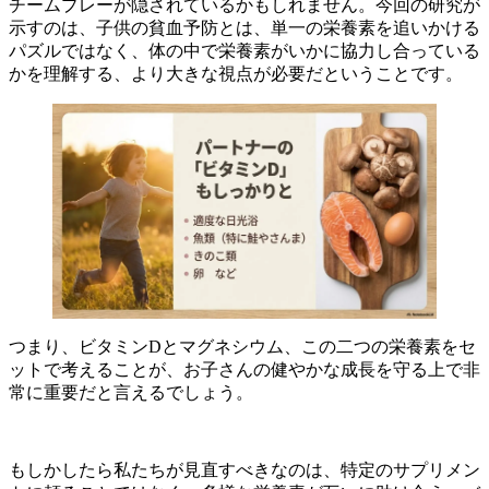
チームプレーが隠されているかもしれません。今回の研究が
示すのは、子供の貧血予防とは、単一の栄養素を追いかける
パズルではなく、体の中で栄養素がいかに協力し合っている
かを理解する、より大きな視点が必要だということです。
つまり、ビタミンDとマグネシウム、この二つの栄養素をセ
ットで考えることが、お子さんの健やかな成長を守る上で非
常に重要だと言えるでしょう。
もしかしたら私たちが見直すべきなのは、特定のサプリメン