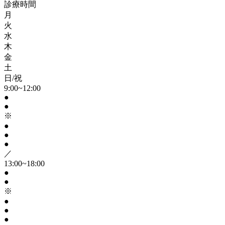
診療時間
月
火
水
木
金
土
日/祝
9:00~12:00
●
●
※
●
●
●
／
13:00~18:00
●
●
※
●
●
●