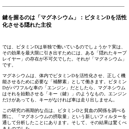
——————————————————————————–
鍵を握るのは「マグネシウム」：ビタミンDを活性
化させる隠れた主役
では、ビタミンDは単独で働いているのでしょうか？実は、
その効果を最大限に引き出すためには、ある「隠れたキープ
レイヤー」の存在が不可欠でした。それが「マグネシウム」
です。
マグネシウムは、体内でビタミンDを活性化させ、正しく機
能させるために必要な「補酵素」として働きます。ビタミン
Dがパワフルな車の「エンジン」だとしたら、マグネシウム
はそれを始動させる「キー（鍵）」のようなもの。エンジン
だけがあっても、キーがなければ車は走り出しません。
この研究の画期的な点は、ビタミンDと貧血の関係を調べる
際に、「マグネシウムの摂取量」という新しいフィルターを
通して分析したことにあります。そして、その結果は驚くべ
きものでした。