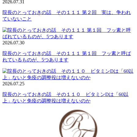
2026.07.31
院長のとっておきの話 その１１１ 第２回 実は、争われ
ていないこと
2026.07.30
院長のとっておきの話 その１１１ 第１回 フッ素と呼ば
れているものが、5つあります
2026.07.25
院長のとっておきの話 その１１０ ビタミンDは「60以
上」ないと免疫の調整役は増えないのか