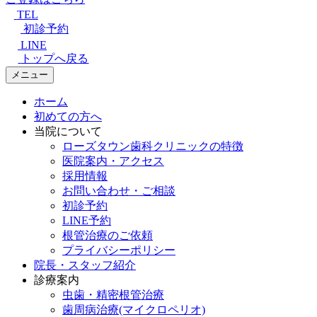
TEL
初診予約
LINE
トップへ戻る
メニュー
ホーム
初めての方へ
当院について
ローズタウン歯科クリニックの特徴
医院案内・アクセス
採用情報
お問い合わせ・ご相談
初診予約
LINE予約
根管治療のご依頼
プライバシーポリシー
院長・スタッフ紹介
診療案内
虫歯・精密根管治療
歯周病治療(マイクロペリオ)