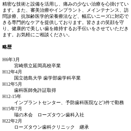
精密な技術と設備を活用し、痛みの少ない治療を心掛けてい
ます。また、審美治療やインプラント、メインテナンス、訪
問診療、抗加齢医学的栄養療法など、幅広いニーズに対応で
きる専門的なケアを提供しております。皆さまの笑顔を守
り、健康的で美しい歯を維持するお手伝いをさせていただき
ます。お気軽にご相談ください。
略歴
H6年3月
宮崎県立延岡高校卒業
H12年4月
国立徳島大学 歯学部歯学科卒業
H12年5月
歯科医師免許証取得
H12-15年
インプラントセンター、予防歯科医院など3件で勤務
H15年7月
瑞の木会 ローズタウン歯科入社
H22年2月
ローズタウン歯科クリニック 継承