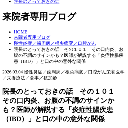
院長のとっておきの話
来院者専用ブログ
HOME
来院者専用ブログ
慢性炎症／歯周病／根尖病変／口腔がん
院長のとっておきの話 その１０１ その口内炎、お
腹の不調のサインかも？医師が解説する「炎症性腸疾
患（IBD）」と口の中の意外な関係
2026.03.04
慢性炎症／歯周病／根尖病変／口腔がん
栄養医学
／栄養療法／食事／抗加齢
院長のとっておきの話 その１０１
その口内炎、お腹の不調のサインか
も？医師が解説する「炎症性腸疾患
（IBD）」と口の中の意外な関係