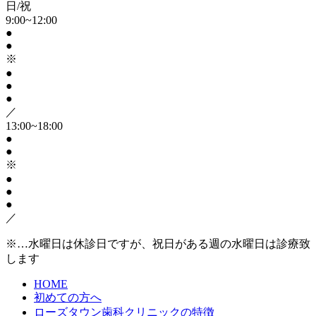
日/祝
9:00~12:00
●
●
※
●
●
●
／
13:00~18:00
●
●
※
●
●
●
／
※…水曜日は休診日ですが、祝日がある週の水曜日は診療致
します
HOME
初めての方へ
ローズタウン歯科クリニックの特徴