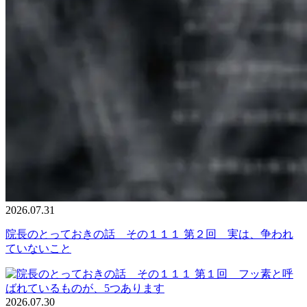
2026.07.31
院長のとっておきの話 その１１１ 第２回 実は、争われ
ていないこと
2026.07.30