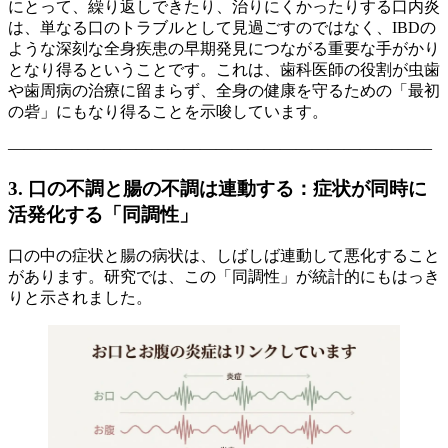
にとって、繰り返しできたり、治りにくかったりする口内炎
は、単なる口のトラブルとして見過ごすのではなく、IBDの
ような深刻な全身疾患の早期発見につながる重要な手がかり
となり得るということです。これは、歯科医師の役割が虫歯
や歯周病の治療に留まらず、全身の健康を守るための「最初
の砦」にもなり得ることを示唆しています。
——————————————————————————–
3. 口の不調と腸の不調は連動する：症状が同時に
活発化する「同調性」
口の中の症状と腸の病状は、しばしば連動して悪化すること
があります。研究では、この「同調性」が統計的にもはっき
りと示されました。