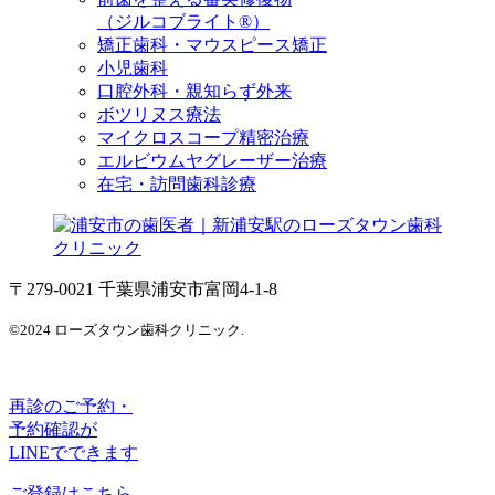
（ジルコブライト®）
矯正歯科・マウスピース矯正
小児歯科
口腔外科・親知らず外来
ボツリヌス療法
マイクロスコープ精密治療
エルビウムヤグレーザー治療
在宅・訪問歯科診療
〒279-0021 千葉県浦安市富岡4-1-8
©2024 ローズタウン歯科クリニック.
再診のご予約・
予約確認が
LINEでできます
ご登録はこちら