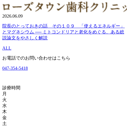
2026.06.09
院長のとっておきの話 その１０９ 「使えるエネルギー」
とマグネシウム ── ミトコンドリアと老化をめぐる、ある総
説論文をやさしく解説
ALL
お電話でのお問い合わせはこちら
047-354-5418
診療時間
月
火
水
木
金
土