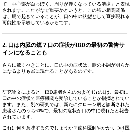
て、中心部が白っぽく、周りが赤くなっている潰瘍」と表現
されます。これがなぜ重要かというと、この強い相関関係
は、腸で起きていることが、口の中の状態として直接現れる
可能性を示唆しているからです。
——————————————————————————–
2. 口は内臓の鏡？口の症状がIBDの最初の警告サ
インになることも
さらに驚くべきことに、口の中の症状は、腸の不調が明らか
になるよりも
前
に現れることがあるのです。
研究論文によると、IBD患者さんのおよそ4分の1は、最初に
口の中の症状で医療機関を受診していることが指摘されてい
ます。また、別の研究では、新たにクローン病と診断された
患者さんのうち60%で、最初の症状が口の中に現れたと報告
されています。
これは何を意味するのでしょうか？歯科医師やかかりつけ医