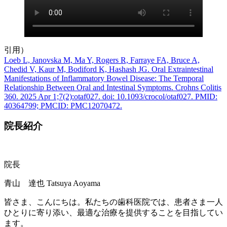
引用）
Loeb L, Janovska M, Ma Y, Rogers R, Farraye FA, Bruce A,
Chedid V, Kaur M, Bodiford K, Hashash JG. Oral Extraintestinal
Manifestations of Inflammatory Bowel Disease: The Temporal
Relationship Between Oral and Intestinal Symptoms. Crohns Colitis
360. 2025 Apr 1;7(2):otaf027. doi: 10.1093/crocol/otaf027. PMID:
40364799; PMCID: PMC12070472.
院長紹介
院長
青山 達也
Tatsuya Aoyama
皆さま、こんにちは。私たちの歯科医院では、患者さま一人
ひとりに寄り添い、最適な治療を提供することを目指してい
ます。