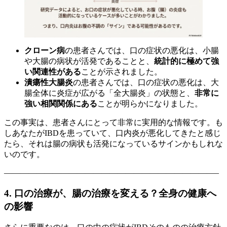
クローン病
の患者さんでは、口の症状の悪化は、小腸
や大腸の病状が活発であることと、
統計的に極めて強
い関連性がある
ことが示されました。
潰瘍性大腸炎
の患者さんでは、口の症状の悪化は、大
腸全体に炎症が広がる「全大腸炎」の状態と、
非常に
強い相関関係にある
ことが明らかになりました。
この事実は、患者さんにとって非常に実用的な情報です。も
しあなたがIBDを患っていて、口内炎が悪化してきたと感じ
たら、それは腸の病状も活発になっているサインかもしれな
いのです。
——————————————————————————–
4. 口の治療が、腸の治療を変える？全身の健康へ
の影響