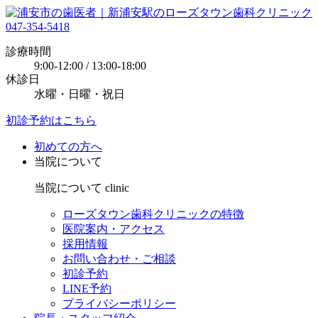
047-354-5418
診療時間
9:00-12:00 / 13:00-18:00
休診日
水曜・日曜・祝日
初診予約はこちら
初めての方へ
当院について
当院について
clinic
ローズタウン歯科クリニックの特徴
医院案内・アクセス
採用情報
お問い合わせ・ご相談
初診予約
LINE予約
プライバシーポリシー