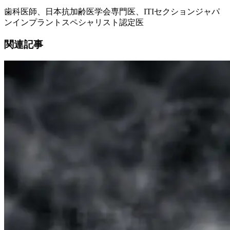
歯科医師、日本抗加齢医学会専門医、ITIセクションジャパ
ンインプラントスペシャリスト認定医
関連記事