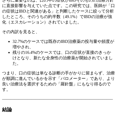
さらに重要なのは、口の中の症状がIBDそのものの治療方針
に直接影響を与えていた点です。この研究では、医師が「口
の症状はIBDと関連がある」と判断したケースに絞って分析
したところ、そのうちの約半数（49.1%）でIBDの治療が強
化（エスカレーション）されていました。
その内訳を見ると、
32.7%のケースでは既存のIBD治療薬の投与量や頻度が
増やされ、
残りの16.4%のケースでは、口の症状が直接のきっか
けとなり、新たな全身性の治療薬が開始されていまし
た。
つまり、口の症状は単なる診断の手がかりに留まらず、治療
が順調に進んでいるかを示す「バロメーター」であり、より
良い治療法を選択するための「羅針盤」にもなり得るので
す。
——————————————————————————–
結論