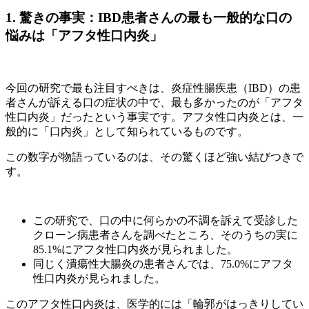
1. 驚きの事実：IBD患者さんの最も一般的な口の
悩みは「アフタ性口内炎」
今回の研究で最も注目すべきは、炎症性腸疾患（IBD）の患
者さんが訴える口の症状の中で、最も多かったのが「アフタ
性口内炎」だったという事実です。アフタ性口内炎とは、一
般的に「口内炎」として知られているものです。
この数字が物語っているのは、その驚くほど強い結びつきで
す。
この研究で、口の中に何らかの不調を訴えて受診した
クローン病患者さんを調べたところ、そのうちの実に
85.1%にアフタ性口内炎が見られました。
同じく潰瘍性大腸炎の患者さんでは、75.0%にアフタ
性口内炎が見られました。
このアフタ性口内炎は、医学的には「輪郭がはっきりしてい