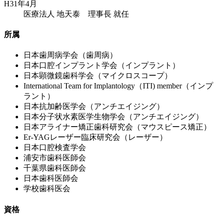
H31年4月
医療法人 地天泰 理事長 就任
所属
日本歯周病学会（歯周病）
日本口腔インプラント学会（インプラント）
日本顕微鏡歯科学会（マイクロスコープ）
International Team for Implantology（ITI) member（インプ
ラント）
日本抗加齢医学会（アンチエイジング）
日本分子状水素医学生物学会（アンチエイジング）
日本アライナー矯正歯科研究会（マウスピース矯正）
Er-YAGレーザー臨床研究会（レーザー）
日本口腔検査学会
浦安市歯科医師会
千葉県歯科医師会
日本歯科医師会
学校歯科医会
資格