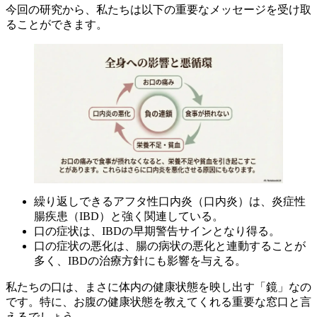
今回の研究から、私たちは以下の重要なメッセージを受け取
ることができます。
繰り返しできるアフタ性口内炎（口内炎）は、炎症性
腸疾患（IBD）と強く関連している。
口の症状は、IBDの早期警告サインとなり得る。
口の症状の悪化は、腸の病状の悪化と連動することが
多く、IBDの治療方針にも影響を与える。
私たちの口は、まさに体内の健康状態を映し出す「鏡」なの
です。特に、お腹の健康状態を教えてくれる重要な窓口と言
えるでしょう。